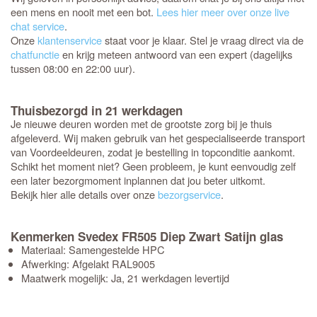
een mens en nooit met een bot.
Lees hier meer over onze live
chat service
.
Onze
klantenservice
staat voor je klaar. Stel je vraag direct via de
chatfunctie
en krijg meteen antwoord van een expert (dagelijks
tussen 08:00 en 22:00 uur).
Thuisbezorgd in 21 werkdagen
Je nieuwe deuren worden met de grootste zorg bij je thuis
afgeleverd. Wij maken gebruik van het gespecialiseerde transport
van Voordeeldeuren, zodat je bestelling in topconditie aankomt.
Schikt het moment niet? Geen probleem, je kunt eenvoudig zelf
een later bezorgmoment inplannen dat jou beter uitkomt.
Bekijk hier alle details over onze
bezorgservice
.
Kenmerken Svedex FR505 Diep Zwart Satijn glas
Materiaal: Samengestelde HPC
Afwerking: Afgelakt RAL9005
Maatwerk mogelijk: Ja, 21 werkdagen levertijd