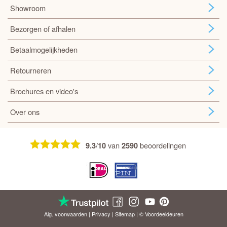
Showroom
Bezorgen of afhalen
Betaalmogelijkheden
Retourneren
Brochures en video's
Over ons
/
van
beoordelingen
9.3
10
2590
Alg. voorwaarden
|
Privacy
|
Sitemap
| © Voordeel
deuren