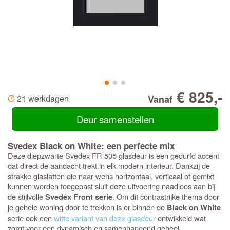
€ 825,-
21 werkdagen
Vanaf
Deur samenstellen
Svedex Black on White: een perfecte mix
Deze diepzwarte Svedex FR 505 glasdeur is een gedurfd accent
dat direct de aandacht trekt in elk modern interieur. Dankzij de
strakke glaslatten die naar wens horizontaal, verticaal of gemixt
kunnen worden toegepast sluit deze uitvoering naadloos aan bij
de stijlvolle
. Om dit contrastrijke thema door
Svedex Front serie
je gehele woning door te trekken is er binnen de
Black on White
serie ook een
witte variant van deze glasdeur
ontwikkeld wat
zorgt voor een dynamisch en samenhangend geheel.