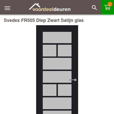
0
Svedex FR505 Diep Zwart Satijn glas