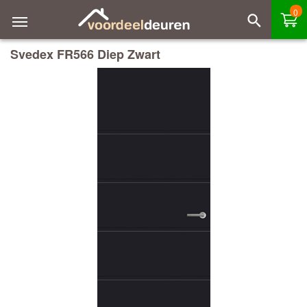
0
Svedex FR566 Diep Zwart