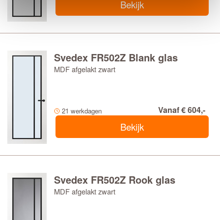
Bekijk
Svedex FR502Z Blank glas
MDF afgelakt zwart
Vanaf € 604,-
21 werkdagen
Bekijk
Svedex FR502Z Rook glas
MDF afgelakt zwart