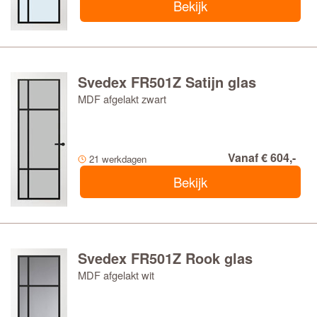
Bekijk
Svedex FR501Z Satijn glas
MDF afgelakt zwart
Vanaf € 604,-
21 werkdagen
Bekijk
Svedex FR501Z Rook glas
MDF afgelakt wit