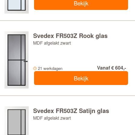
Bekijk
Svedex FR503Z Rook glas
MDF afgelakt zwart
Vanaf € 604,-
21 werkdagen
Bekijk
Svedex FR503Z Satijn glas
MDF afgelakt zwart