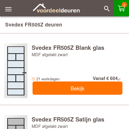
0
Svedex FR505Z deuren
Svedex FR505Z Blank glas
MDF afgelakt zwart
Vanaf € 604,-
21 werkdagen
Bekijk
Svedex FR505Z Satijn glas
MDF afgelakt zwart