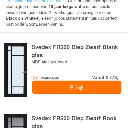
krasbestendige Svedex Superlak
. Of je nu gaat voor opdek of
stomp, je profiteert van
en een snelle
10 jaar lakgarantie
levertijd van gemiddeld 21 werkdagen. Zo breng je met de
een tijdloos statement in huis dat perfect
Black on White-lijn
past bij de woonwensen van nu.
Svedex FR500 Diep Zwart Blank
glas
MDF afgelakt zwart
Vanaf € 778,-
21 werkdagen
Bekijk
Svedex FR500 Diep Zwart Rook
glas