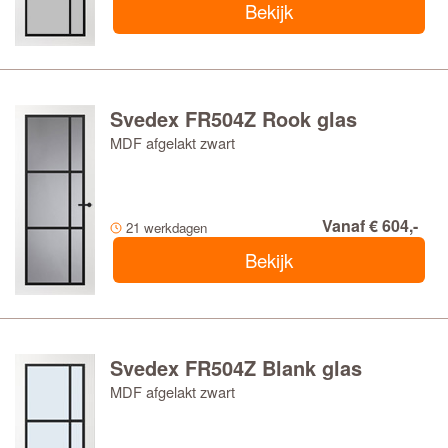
Bekijk
Svedex FR504Z Rook glas
MDF afgelakt zwart
Vanaf € 604,-
21 werkdagen
Bekijk
Svedex FR504Z Blank glas
MDF afgelakt zwart