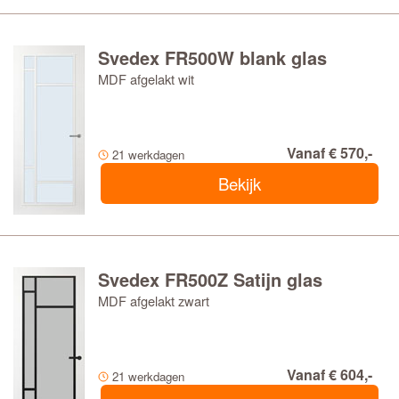
Svedex FR500W blank glas
MDF afgelakt wit
Vanaf € 570,-
21 werkdagen
Bekijk
Svedex FR500Z Satijn glas
MDF afgelakt zwart
Vanaf € 604,-
21 werkdagen