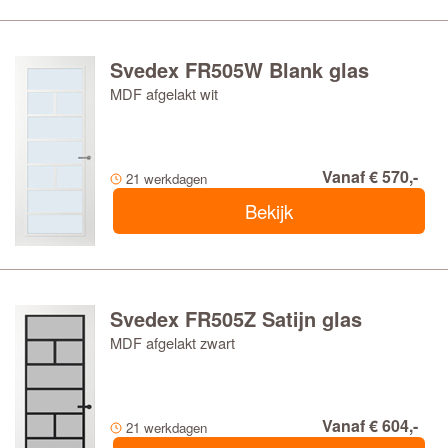
Svedex FR505W Blank glas
MDF afgelakt wit
Vanaf € 570,-
21 werkdagen
Bekijk
Svedex FR505Z Satijn glas
MDF afgelakt zwart
Vanaf € 604,-
21 werkdagen