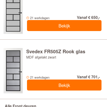
Vanaf € 650,-
21 werkdagen
Bekijk
Svedex FR505Z Rook glas
MDF afgelakt zwart
Vanaf € 701,-
21 werkdagen
Bekijk
Alle Front deuren