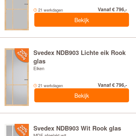
Vanaf € 796,-
21 werkdagen
Bekijk
Svedex NDB903 Lichte eik Rook
glas
Eiken
Vanaf € 796,-
21 werkdagen
Bekijk
Svedex NDB903 Wit Rook glas
MDF afgelakt wit