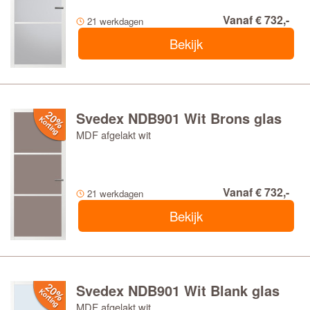
Vanaf € 732,-
21 werkdagen
Bekijk
Svedex NDB901 Wit Brons glas
MDF afgelakt wit
Vanaf € 732,-
21 werkdagen
Bekijk
Svedex NDB901 Wit Blank glas
MDF afgelakt wit