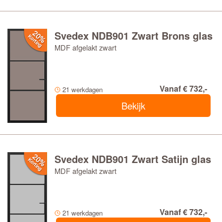
Svedex NDB901 Zwart Brons glas
MDF afgelakt zwart
Vanaf € 732,-
21 werkdagen
Bekijk
Svedex NDB901 Zwart Satijn glas
MDF afgelakt zwart
Vanaf € 732,-
21 werkdagen