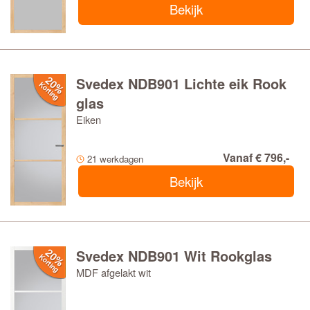
Bekijk
Svedex NDB901 Lichte eik Rook
glas
Eiken
Vanaf € 796,-
21 werkdagen
Bekijk
Svedex NDB901 Wit Rookglas
MDF afgelakt wit