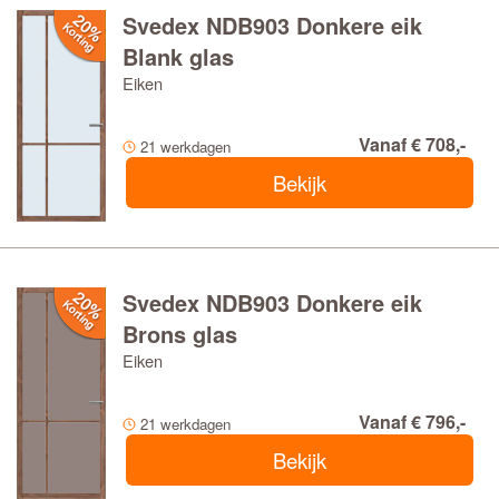
Svedex NDB903 Donkere eik
Blank glas
Eiken
Vanaf € 708,-
21 werkdagen
Bekijk
Svedex NDB903 Donkere eik
Brons glas
Eiken
Vanaf € 796,-
21 werkdagen
Bekijk