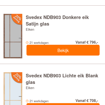
Svedex NDB903 Donkere eik
Satijn glas
Eiken
Vanaf € 796,-
21 werkdagen
Bekijk
Svedex NDB903 Lichte eik Blank
glas
Eiken
Vanaf € 708,-
21 werkdagen