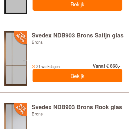
Bekijk
Svedex NDB903 Brons Satijn glas
Brons
Vanaf € 868,-
21 werkdagen
Bekijk
Svedex NDB903 Brons Rook glas
Brons