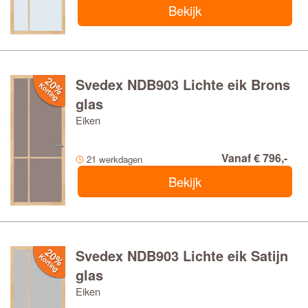
Bekijk
Svedex NDB903 Lichte eik Brons
glas
Eiken
Vanaf € 796,-
21 werkdagen
Bekijk
Svedex NDB903 Lichte eik Satijn
glas
Eiken