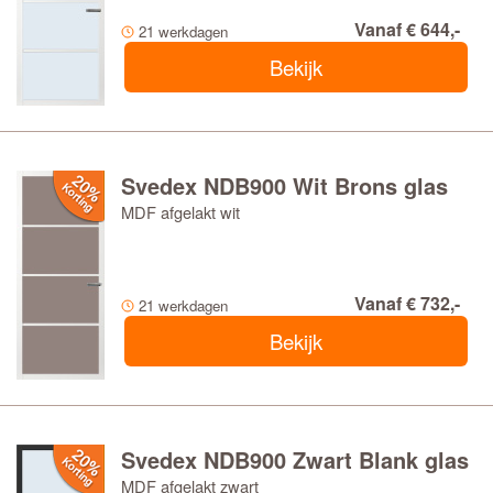
Vanaf € 644,-
21 werkdagen
Bekijk
Svedex NDB900 Wit Brons glas
MDF afgelakt wit
Vanaf € 732,-
21 werkdagen
Bekijk
Svedex NDB900 Zwart Blank glas
MDF afgelakt zwart