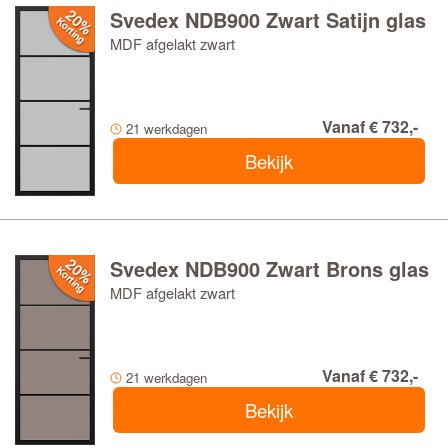
Svedex NDB900 Zwart Satijn glas
MDF afgelakt zwart
Vanaf € 732,-
21 werkdagen
Bekijk
Svedex NDB900 Zwart Brons glas
MDF afgelakt zwart
Vanaf € 732,-
21 werkdagen
Bekijk