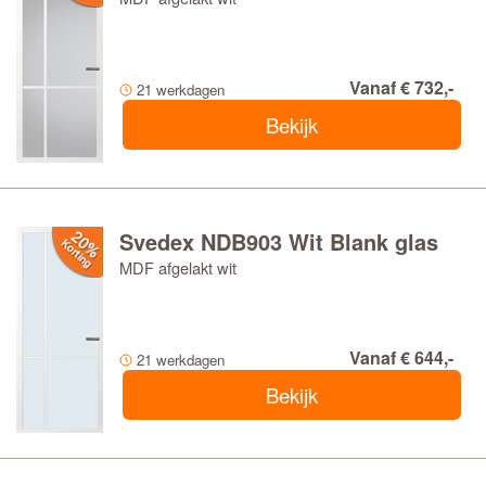
Vanaf € 732,-
21 werkdagen
Bekijk
Svedex NDB903 Wit Blank glas
MDF afgelakt wit
Vanaf € 644,-
21 werkdagen
Bekijk