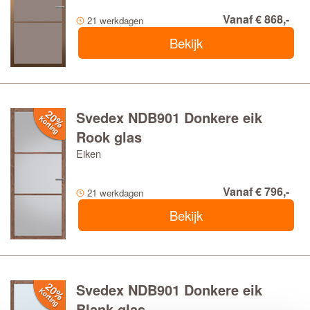
Vanaf € 868,-
21 werkdagen
Bekijk
Svedex NDB901 Donkere eik
Rook glas
Eiken
Vanaf € 796,-
21 werkdagen
Bekijk
Svedex NDB901 Donkere eik
Blank glas