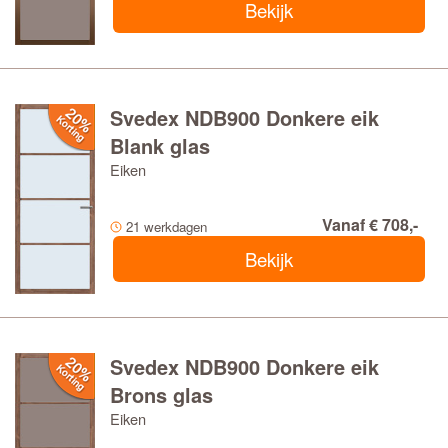
Bekijk
Svedex NDB900 Donkere eik
Blank glas
Eiken
Vanaf € 708,-
21 werkdagen
Bekijk
Svedex NDB900 Donkere eik
Brons glas
Eiken