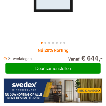
Nú 20% korting
€ 644,-
21 werkdagen
Vanaf
Deur samenstellen