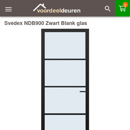
0
Svedex NDB900 Zwart Blank glas