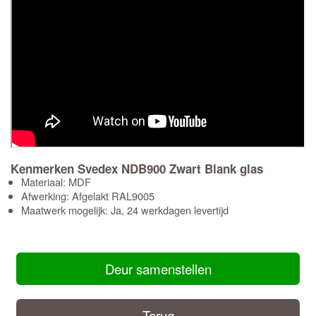
Kenmerken Svedex NDB900 Zwart Blank glas
Materiaal: MDF
Afwerking: Afgelakt RAL9005
Maatwerk mogelijk: Ja, 24 werkdagen levertijd
Deur samenstellen
Terug