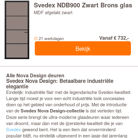
Svedex NDB900 Zwart Brons glas
MDF afgelakt zwart
Vanaf € 732,-
21 werkdagen
Bekijk
Alle Nova Design deuren
Svedex Nova Design: Betaalbare industriële
elegantie
Eindelijk: Industriële flair met de legendarische Svedex-kwaliteit.
Lange tijd moest je voor een echt industriële look concessies
doen op het gebied van onderhoud of prijs. Met de introductie
van de
is dat verleden tijd.
Svedex Nova Design-collectie
Deze serie brengt de ultra-moderne glasdeuren waar iedereen
van droomt, maar dan met de ijzersterke kwaliteit die je van
Svedex
gewend bent. Het is een item dat onverminderd
populair blijft, nu eindelijk uitgevoerd in een jasje dat jarenlang