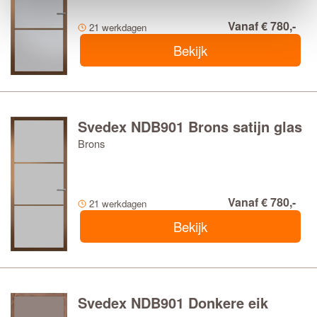
Vanaf € 780,-
21 werkdagen
Bekijk
Svedex NDB901 Brons satijn glas
Brons
Vanaf € 780,-
21 werkdagen
Bekijk
Svedex NDB901 Donkere eik