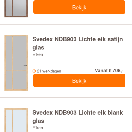
Bekijk
Svedex NDB903 Lichte eik satijn
glas
Eiken
Vanaf € 708,-
21 werkdagen
Bekijk
Svedex NDB903 Lichte eik blank
glas
Eiken