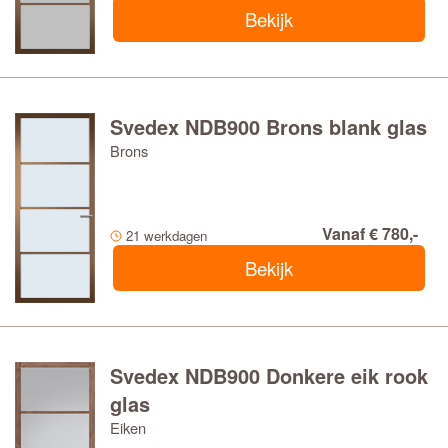
Bekijk
Svedex NDB900 Brons blank glas
Brons
Vanaf € 780,-
21 werkdagen
Bekijk
Svedex NDB900 Donkere eik rook
glas
Eiken