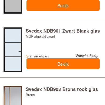
Bekijk
Svedex NDB901 Zwart Blank glas
MDF afgelakt zwart
Vanaf € 644,-
21 werkdagen
Bekijk
Svedex NDB903 Brons rook glas
Brons