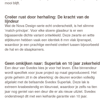
mooi blijft.
Creëer rust door herhaling: De kracht van de
lijndeur
Wat de Nova Design-serie echt onderscheidt, is het slimme
'match-principe'. Voor elke stoere glasdeur is er een
bijpassende dichte variant ontwikkeld. Deze zwarte en witte
stijldeuren hebben vaak een identiek 8 mm vlak lijnenspel,
waardoor je een prachtige eenheid creëert tussen bijvoorbeeld
de hal en de slaapkamers.
Geen omkijken naar: Superlak en 10 jaar zekerheid
Een deur van Svedex kies je voor het leven. Elke binnendeur
wordt specifiek voor jouw project op maat geproduceerd. Het
grote geheim zit in de afwerking: de deuren worden volledig
afgelakt met de befaamde Svedex Superlak. Deze lak is
extreem krasbestendig en kleurvast, waardoor je zelfs na tien
jaar nog geniet van een deur die er als nieuw uitziet. Svedex
onderstreept dit met een keiharde garantie van 10 jaar.