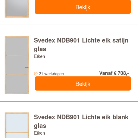
Bekijk
Svedex NDB901 Lichte eik satijn
glas
Eiken
Vanaf € 708,-
21 werkdagen
Bekijk
Svedex NDB901 Lichte eik blank
glas
Eiken