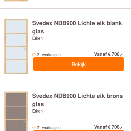
Svedex NDB900 Lichte eik blank
glas
Eiken
Vanaf € 708,-
21 werkdagen
Bekijk
Svedex NDB900 Lichte eik brons
glas
Eiken
Vanaf € 708,-
21 werkdagen