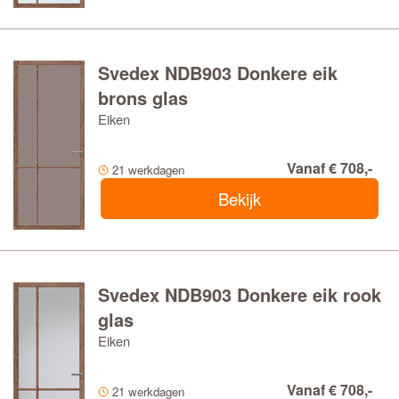
Svedex NDB903 Donkere eik
brons glas
Eiken
Vanaf € 708,-
21 werkdagen
Bekijk
Svedex NDB903 Donkere eik rook
glas
Eiken
Vanaf € 708,-
21 werkdagen