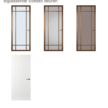
Bijpassende Svedex deuren