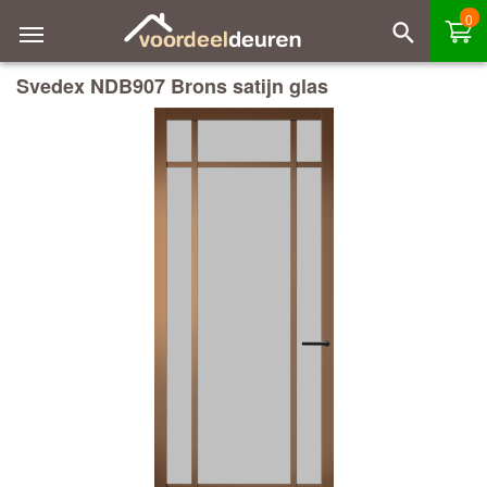
0
Svedex NDB907 Brons satijn glas