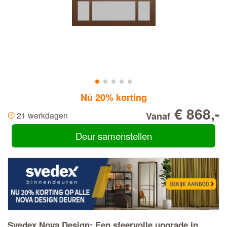
Nú 20% korting
€ 868,-
21 werkdagen
Vanaf
Deur samenstellen
Svedex Nova Design: Een sfeervolle upgrade in