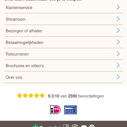
Klantenservice
Showroom
Bezorgen of afhalen
Betaalmogelijkheden
Retourneren
Brochures en video's
Over ons
/
van
beoordelingen
9.3
10
2590