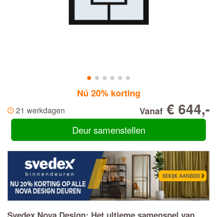
Nú 20% korting
€ 644,-
21 werkdagen
Vanaf
Deur samenstellen
Svedex Nova Design: Het ultieme samenspel van