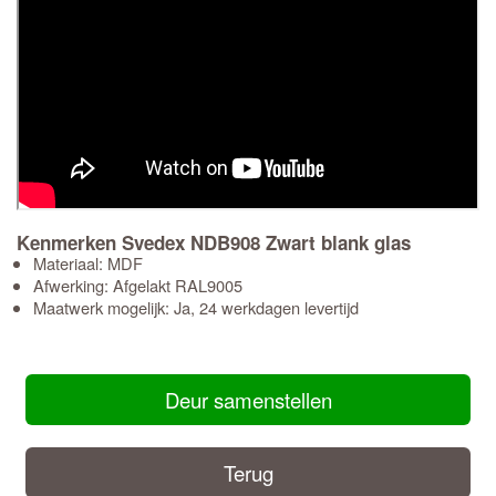
Kenmerken Svedex NDB908 Zwart blank glas
Materiaal: MDF
Afwerking: Afgelakt RAL9005
Maatwerk mogelijk: Ja, 24 werkdagen levertijd
Deur samenstellen
Terug