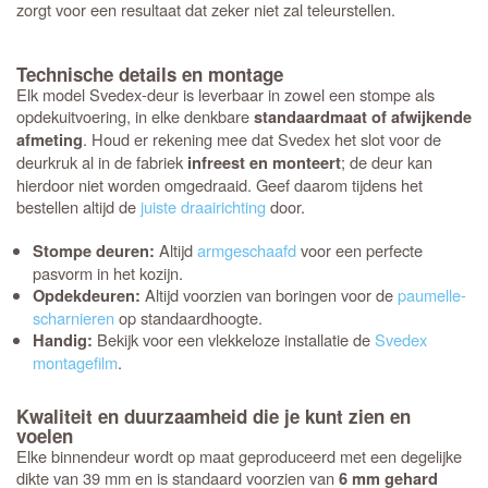
zorgt voor een resultaat dat zeker niet zal teleurstellen.
Technische details en montage
Elk model Svedex-deur is leverbaar in zowel een stompe als
opdekuitvoering, in elke denkbare
standaardmaat of afwijkende
. Houd er rekening mee dat Svedex het slot voor de
afmeting
deurkruk al in de fabriek
; de deur kan
infreest en monteert
hierdoor niet worden omgedraaid. Geef daarom tijdens het
bestellen altijd de
juiste draairichting
door.
Altijd
armgeschaafd
voor een perfecte
Stompe deuren:
pasvorm in het kozijn.
Altijd voorzien van boringen voor de
paumelle-
Opdekdeuren:
scharnieren
op standaardhoogte.
Bekijk voor een vlekkeloze installatie de
Svedex
Handig:
montagefilm
.
Kwaliteit en duurzaamheid die je kunt zien en
voelen
Elke binnendeur wordt op maat geproduceerd met een degelijke
dikte van 39 mm en is standaard voorzien van
6 mm gehard