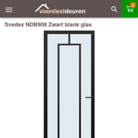
0
Svedex NDB908 Zwart blank glas