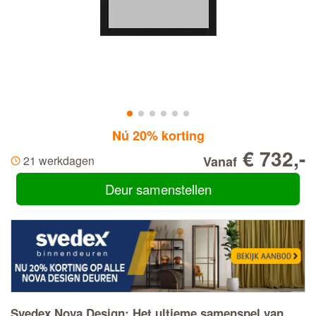
Nú 20% korting
€ 732,-
21 werkdagen
Vanaf
Deur samenstellen
Svedex Nova Design: Het ultieme samenspel van