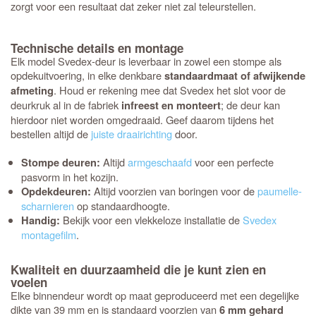
zorgt voor een resultaat dat zeker niet zal teleurstellen.
Technische details en montage
Elk model Svedex-deur is leverbaar in zowel een stompe als
opdekuitvoering, in elke denkbare
standaardmaat of afwijkende
. Houd er rekening mee dat Svedex het slot voor de
afmeting
deurkruk al in de fabriek
; de deur kan
infreest en monteert
hierdoor niet worden omgedraaid. Geef daarom tijdens het
bestellen altijd de
juiste draairichting
door.
Altijd
armgeschaafd
voor een perfecte
Stompe deuren:
pasvorm in het kozijn.
Altijd voorzien van boringen voor de
paumelle-
Opdekdeuren:
scharnieren
op standaardhoogte.
Bekijk voor een vlekkeloze installatie de
Svedex
Handig:
montagefilm
.
Kwaliteit en duurzaamheid die je kunt zien en
voelen
Elke binnendeur wordt op maat geproduceerd met een degelijke
dikte van 39 mm en is standaard voorzien van
6 mm gehard