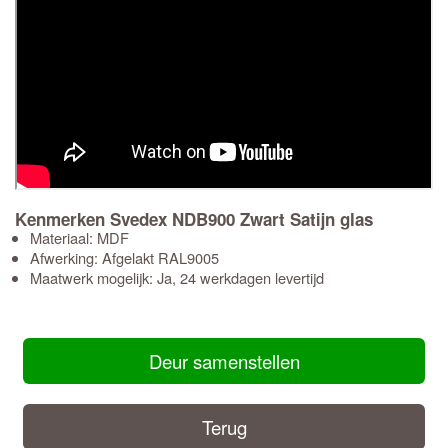
Kenmerken Svedex NDB900 Zwart Satijn glas
Materiaal: MDF
Afwerking: Afgelakt RAL9005
Maatwerk mogelijk: Ja, 24 werkdagen levertijd
Deur samenstellen
Terug