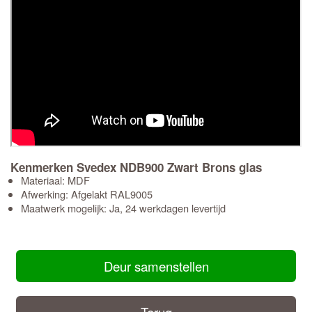
Kenmerken Svedex NDB900 Zwart Brons glas
Materiaal: MDF
Afwerking: Afgelakt RAL9005
Maatwerk mogelijk: Ja, 24 werkdagen levertijd
Deur samenstellen