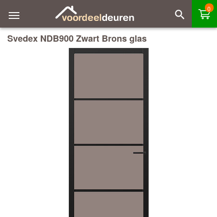
0
Svedex NDB900 Zwart Brons glas