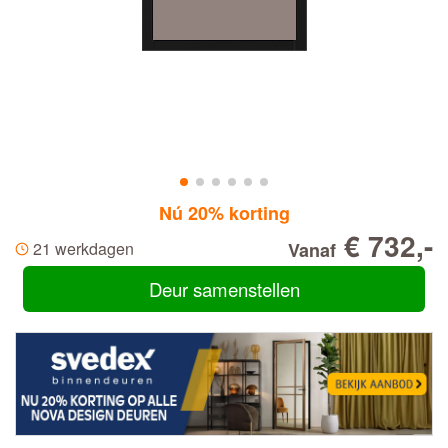
Nú 20% korting
€ 732,-
21 werkdagen
Vanaf
Deur samenstellen