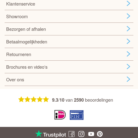
Klantenservice
Showroom
Bezorgen of afhalen
Betaalmogelijkheden
Retourneren
Brochures en video's
Over ons
/
van
beoordelingen
9.3
10
2590