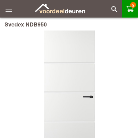
0
Svedex NDB950