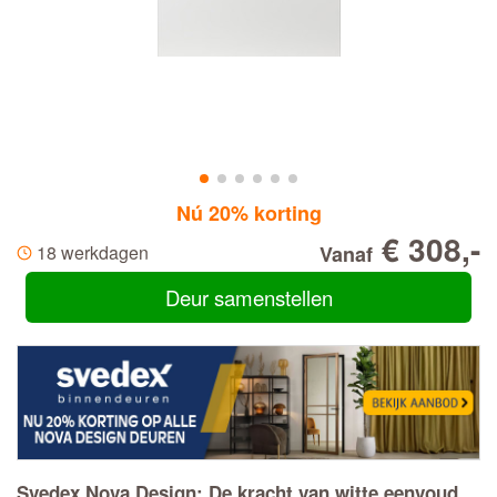
Nú 20% korting
€ 308,-
18 werkdagen
Vanaf
Deur samenstellen
Svedex Nova Design: De kracht van witte eenvoud