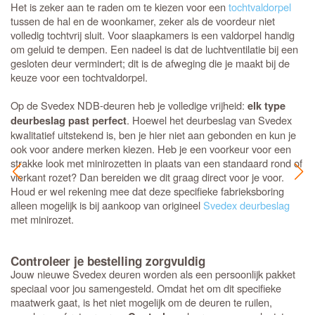
Het is zeker aan te raden om te kiezen voor een
tochtvaldorpel
tussen de hal en de woonkamer, zeker als de voordeur niet
volledig tochtvrij sluit. Voor slaapkamers is een valdorpel handig
om geluid te dempen. Een nadeel is dat de luchtventilatie bij een
gesloten deur vermindert; dit is de afweging die je maakt bij de
keuze voor een tochtvaldorpel.
Op de Svedex NDB-deuren heb je volledige vrijheid:
elk type
. Hoewel het deurbeslag van Svedex
deurbeslag past perfect
kwalitatief uitstekend is, ben je hier niet aan gebonden en kun je
ook voor andere merken kiezen. Heb je een voorkeur voor een
strakke look met minirozetten in plaats van een standaard rond of
vierkant rozet? Dan bereiden we dit graag direct voor je voor.
Houd er wel rekening mee dat deze specifieke fabrieksboring
alleen mogelijk is bij aankoop van origineel
Svedex deurbeslag
met minirozet.
Controleer je bestelling zorgvuldig
Jouw nieuwe Svedex deuren worden als een persoonlijk pakket
speciaal voor jou samengesteld. Omdat het om dit specifieke
maatwerk gaat, is het niet mogelijk om de deuren te ruilen,