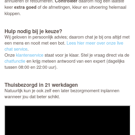
annuleren of retourneren.
daarom nog een laatste
Controleer
keer
of de afmetingen, kleur en uitvoering helemaal
extra goed
kloppen.
Hulp nodig bij je keuze?
Wij geloven in persoonlijk advies; daarom chat je bij ons altijd met
een mens en nooit met een bot.
Lees hier meer over onze live
chat service
.
Onze
klantenservice
staat voor je klaar. Stel je vraag direct via de
chatfunctie
en krijg meteen antwoord van een expert (dagelijks
tussen 08:00 en 22:00 uur).
Thuisbezorgd in 21 werkdagen
Natuurlijk kun je ook zelf een later bezorgmoment inplannen
wanneer jou dat beter schikt.