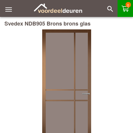
0
Svedex NDB905 Brons brons glas