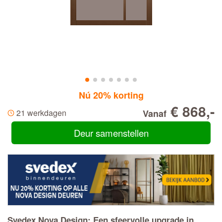
Nú 20% korting
€ 868,-
21 werkdagen
Vanaf
Deur samenstellen
Svedex Nova Design: Een sfeervolle upgrade in