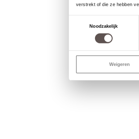
verstrekt of die ze hebben v
Toestemmingsselectie
Noodzakelijk
Weigeren