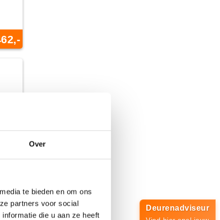
462,-
Over
 media te bieden en om ons
ze partners voor social
Deurenadviseur
nformatie die u aan ze heeft