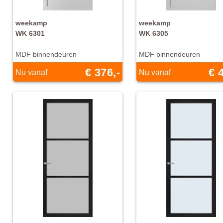
weekamp
weekamp
WK 6301
WK 6305
MDF binnendeuren
MDF binnendeuren
€ 376,-
€ 
Nu vanaf
Nu vanaf