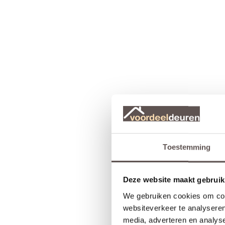
Toestemming
Deze website maakt gebruik
We gebruiken cookies om cont
websiteverkeer te analyseren
media, adverteren en analys