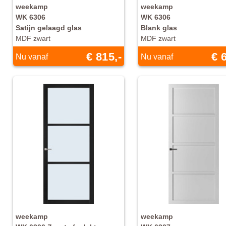
weekamp
weekamp
WK 6306
WK 6306
Satijn gelaagd glas
Blank glas
MDF zwart
MDF zwart
€ 815,-
€ 
Nu vanaf
Nu vanaf
weekamp
weekamp