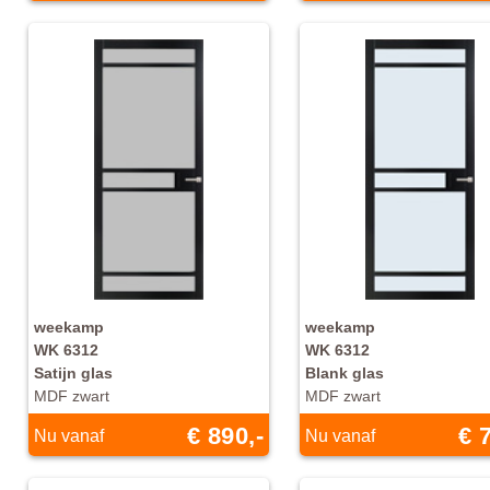
weekamp
weekamp
WK 6312
WK 6312
Satijn glas
Blank glas
MDF zwart
MDF zwart
€ 890,-
€ 
Nu vanaf
Nu vanaf