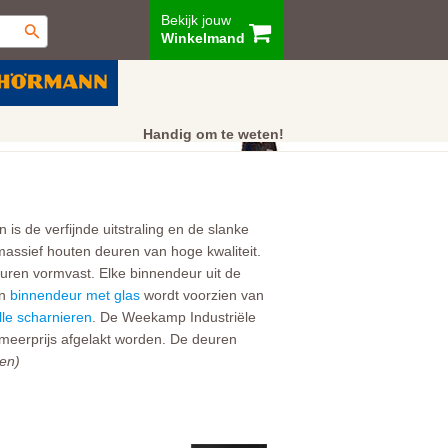
Bekijk jouw
Winkelmand
ur
Showroom
Klantenservice
Handig om te weten!
 de verfijnde uitstraling en de slanke
massief houten deuren van hoge kwaliteit.
euren vormvast. Elke binnendeur uit de
en
binnendeur met glas
wordt voorzien van
le scharnieren
. De Weekamp Industriële
meerprijs afgelakt worden. De deuren
en)