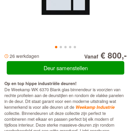
€ 800,-
26 werkdagen
Vanaf
Deur samenstellen
Op en top hippe industriële deuren!
De Weekamp WK 6370 Blank glas binnendeur is voorzien van
rechte profielen aan de deurstijlen en rondom de vlakke panelen
in de deur. Dit staat garant voor een moderne uitstraling wat
kenmerkend is voor alle deuren uit de
Weekamp Industrie
collectie. Binnendeuren uit deze collectie zijn perfect te
combineren met elkaar en passen perfect bij elk modern of
tijdloos interieur. Deze sterke massieve-deuren zijn rondom
voorbehandeld met een witte grondverf. Licht opschuren,