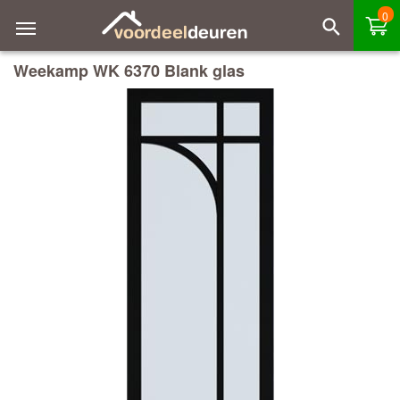
0
Weekamp WK 6370 Blank glas