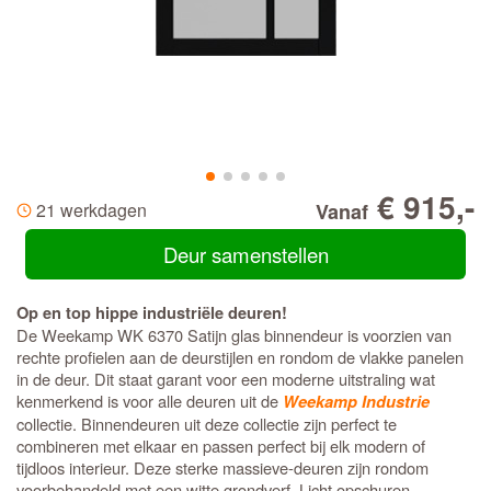
€ 915,-
21 werkdagen
Vanaf
Deur samenstellen
Op en top hippe industriële deuren!
De Weekamp WK 6370 Satijn glas binnendeur is voorzien van
rechte profielen aan de deurstijlen en rondom de vlakke panelen
in de deur. Dit staat garant voor een moderne uitstraling wat
kenmerkend is voor alle deuren uit de
Weekamp Industrie
collectie. Binnendeuren uit deze collectie zijn perfect te
combineren met elkaar en passen perfect bij elk modern of
tijdloos interieur. Deze sterke massieve-deuren zijn rondom
voorbehandeld met een witte grondverf. Licht opschuren,