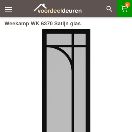
0
Weekamp WK 6370 Satijn glas