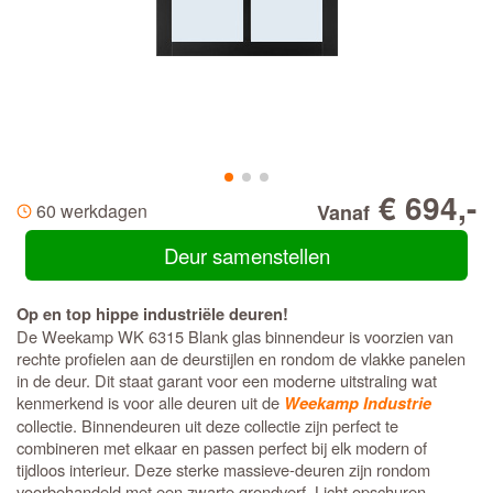
€ 694,-
60 werkdagen
Vanaf
Deur samenstellen
Op en top hippe industriële deuren!
De Weekamp WK 6315 Blank glas binnendeur is voorzien van
rechte profielen aan de deurstijlen en rondom de vlakke panelen
in de deur. Dit staat garant voor een moderne uitstraling wat
kenmerkend is voor alle deuren uit de
Weekamp Industrie
collectie. Binnendeuren uit deze collectie zijn perfect te
combineren met elkaar en passen perfect bij elk modern of
tijdloos interieur. Deze sterke massieve-deuren zijn rondom
voorbehandeld met een zwarte grondverf. Licht opschuren,