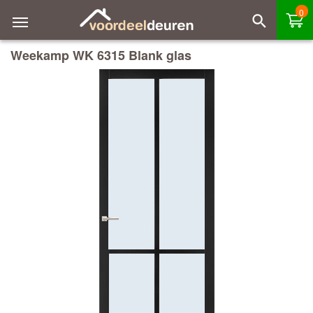
0
Weekamp WK 6315 Blank glas