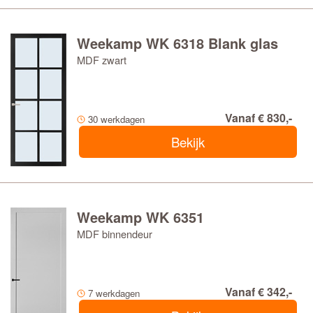
Weekamp WK 6318 Blank glas
MDF zwart
Vanaf € 830,-
30 werkdagen
Bekijk
Weekamp WK 6351
MDF binnendeur
Vanaf € 342,-
7 werkdagen