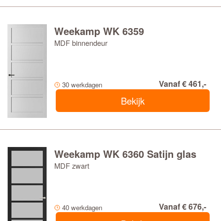
Weekamp WK 6359
MDF binnendeur
Vanaf € 461,-
30 werkdagen
Bekijk
Weekamp WK 6360 Satijn glas
MDF zwart
Vanaf € 676,-
40 werkdagen