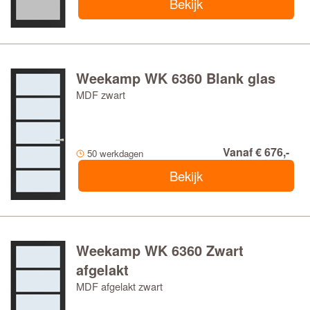
Bekijk
Weekamp WK 6360 Blank glas
MDF zwart
Vanaf € 676,-
50 werkdagen
Bekijk
Weekamp WK 6360 Zwart
afgelakt
MDF afgelakt zwart