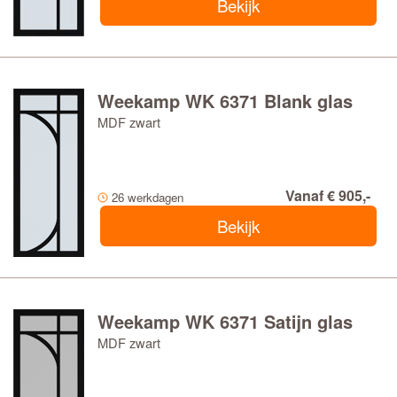
Bekijk
Weekamp WK 6371 Blank glas
MDF zwart
Vanaf € 905,-
26 werkdagen
Bekijk
Weekamp WK 6371 Satijn glas
MDF zwart