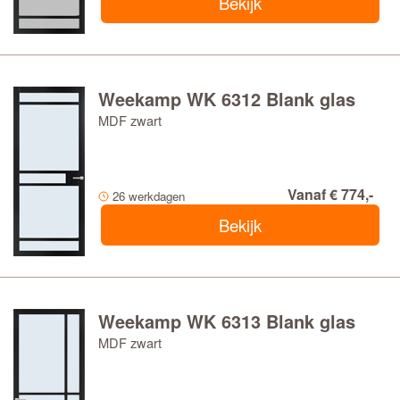
Bekijk
Weekamp WK 6312 Blank glas
MDF zwart
Vanaf € 774,-
26 werkdagen
Bekijk
Weekamp WK 6313 Blank glas
MDF zwart