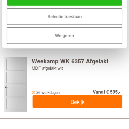
Selectie toestaan
Vanaf € 437,-
60 werkdagen
Bekijk
Weigeren
Weekamp WK 6357 Afgelakt
MDF afgelakt wit
Vanaf € 595,-
26 werkdagen
Bekijk