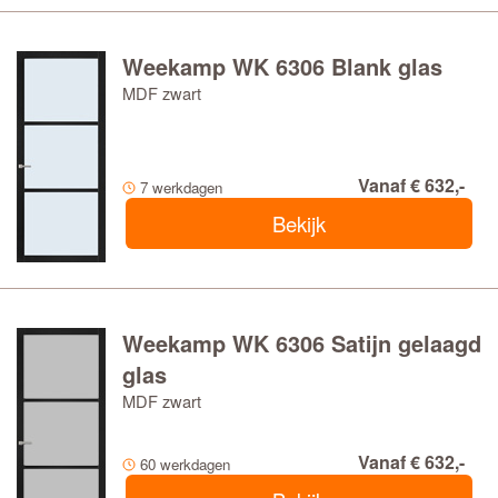
Weekamp WK 6306 Blank glas
MDF zwart
Vanaf € 632,-
7 werkdagen
Bekijk
Weekamp WK 6306 Satijn gelaagd
glas
MDF zwart
Vanaf € 632,-
60 werkdagen