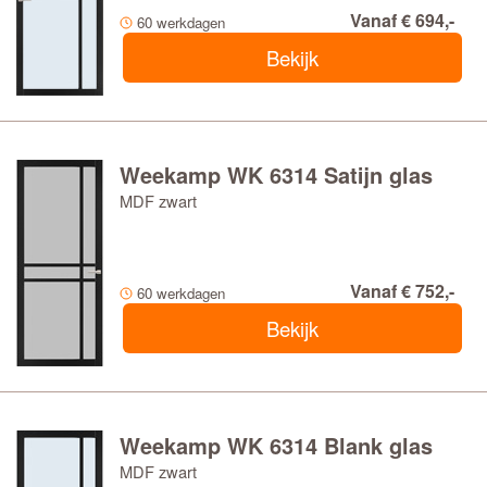
Vanaf € 694,-
60 werkdagen
Bekijk
Weekamp WK 6314 Satijn glas
MDF zwart
Vanaf € 752,-
60 werkdagen
Bekijk
Weekamp WK 6314 Blank glas
MDF zwart