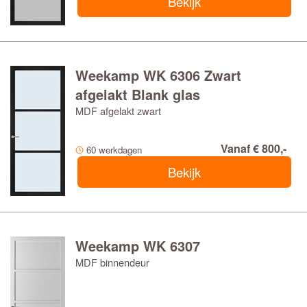
Bekijk
Weekamp WK 6306 Zwart
afgelakt Blank glas
MDF afgelakt zwart
Vanaf € 800,-
60 werkdagen
Bekijk
Weekamp WK 6307
MDF binnendeur