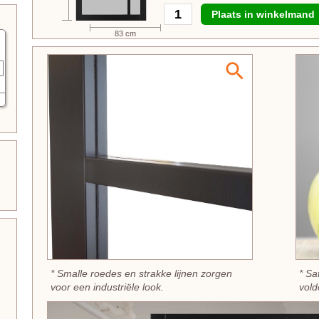
Plaats in winkelmand
83 cm
* Smalle roedes en strakke lijnen zorgen
* Sa
voor een industriële look.
vold