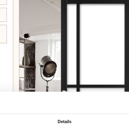
Details