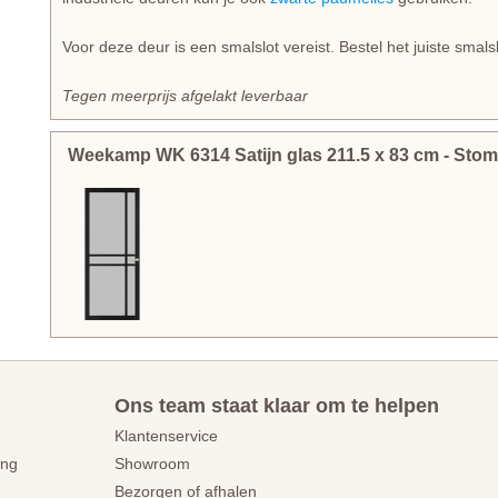
Voor deze deur is een smalslot vereist. Bestel het juiste smalsl
Tegen meerprijs afgelakt leverbaar
Weekamp WK 6314 Satijn glas
211.5
x
83
cm
- Sto
Ons team staat klaar om te helpen
Klantenservice
ing
Showroom
Bezorgen of afhalen