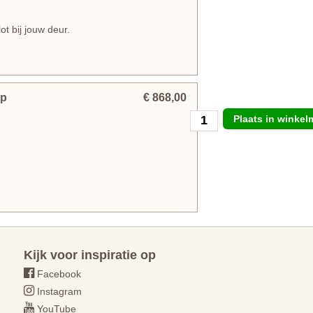
ot bij jouw deur.
mp
€ 868,00
Plaats in winke
Kijk voor inspiratie op
Facebook
Instagram
YouTube