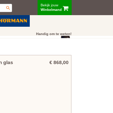
Bekijk jouw
Winkelmand
ur
Showroom
Klantenservice
Handig om te weten!
n glas
€ 868,00