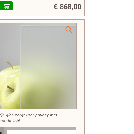
€ 868,00
tijn glas zorgt voor privacy met
oende licht.