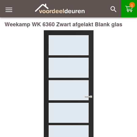
0
Weekamp WK 6360 Zwart afgelakt Blank glas