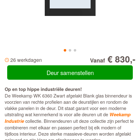
€ 830,-
26 werkdagen
Vanaf
Deur samenstellen
Op en top hippe industriële deuren!
De Weekamp WK 6360 Zwart afgelakt Blank glas binnendeur is
voorzien van rechte profielen aan de deurstijlen en rondom de
vlakke panelen in de deur. Dit staat garant voor een moderne
uitstraling wat kenmerkend is voor alle deuren uit de
Weekamp
collectie. Binnendeuren uit deze collectie zijn perfect te
Industrie
combineren met elkaar en passen perfect bij elk modern of
tijdloos interieur. Deze sterke massieve-deuren worden afgelakt
geleverd en zijn klaar om afgehangen te worden.