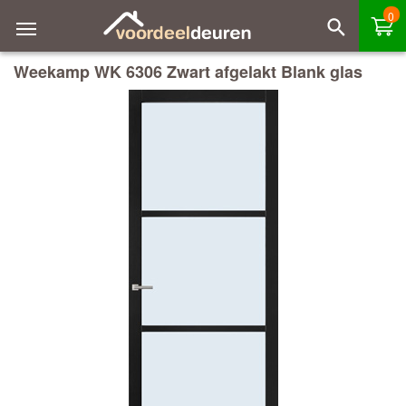
0
Weekamp WK 6306 Zwart afgelakt Blank glas