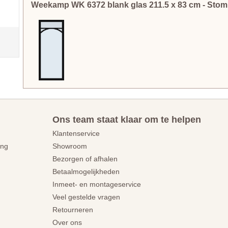
Weekamp WK 6372 blank glas
211.5
x
83
cm
- Sto
Ons team staat klaar om te helpen
Klantenservice
ing
Showroom
Bezorgen of afhalen
Betaalmogelijkheden
Inmeet- en montageservice
Veel gestelde vragen
Retourneren
Over ons