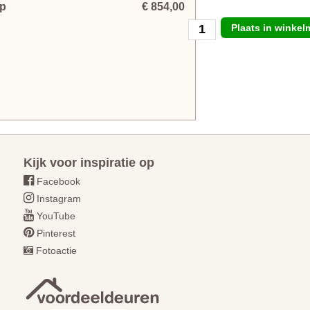
mp
€ 854,00
Plaats in winke
Kijk voor inspiratie op
Facebook
Instagram
YouTube
Pinterest
Fotoactie