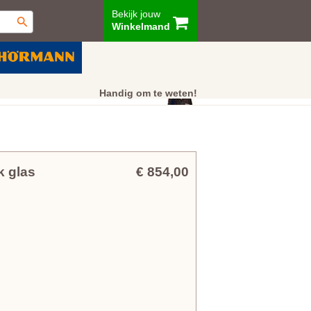
Bekijk jouw
Winkelmand
ur
Showroom
Klantenservice
Handig om te weten!
 glas
€ 854,00