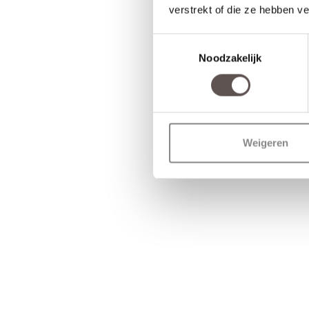
verstrekt of die ze hebben v
Toestemmingsselectie
Noodzakelijk
Weigeren