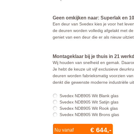
Geen omkijken naar: Superlak en 10
Een deur van Svedex kies je voor het leven
de deuren worden volledig afgelakt met de
geniet van een deur die er als nieuw uitzie
Montageklaar bij je thuis in 21 wer
Wij houden van snelheid en gemak. Daarom 
Je hebt de keuze uit vijf exclusieve deurkru
deuren worden fabrieksmatig voorzien van 
denkt die gewenste moderne industriële uits
Svedex NDB905 Wit Blank glas
Svedex NDB905 Wit Satijn glas
Svedex NDB905 Wit Rook glas
Svedex NDB905 Wit Brons glas
€ 644,-
Nu vanaf