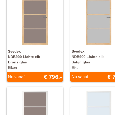
Svedex
Svedex
NDB900 Lichte eik
NDB900 Lichte eik
Brons glas
Satijn glas
Eiken
Eiken
€ 796,-
€ 
Nu vanaf
Nu vanaf