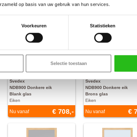
erzameld op basis van uw gebruik van hun services.
Voorkeuren
Statistieken
Selectie toestaan
Svedex
Svedex
NDB900 Donkere eik
NDB900 Donkere eik
Blank glas
Brons glas
Eiken
Eiken
€ 708,-
€ 
Nu vanaf
Nu vanaf