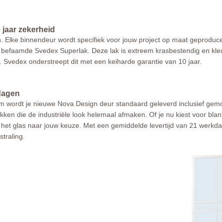
 jaar zekerheid
. Elke binnendeur wordt specifiek voor jouw project op maat geproduce
 befaamde Svedex Superlak. Deze lak is extreem krasbestendig en kleur
t. Svedex onderstreept dit met een keiharde garantie van 10 jaar.
kdagen
wordt je nieuwe Nova Design deur standaard geleverd inclusief gemont
kken die de industriële look helemaal afmaken. Of je nu kiest voor blank,
het glas naar jouw keuze. Met een gemiddelde levertijd van 21 werkdag
traling.