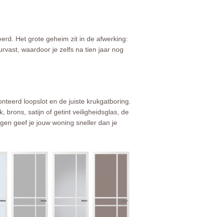
erd. Het grote geheim zit in de afwerking:
vast, waardoor je zelfs na tien jaar nog
eerd loopslot en de juiste krukgatboring.
 brons, satijn of getint veiligheidsglas, de
en geef je jouw woning sneller dan je