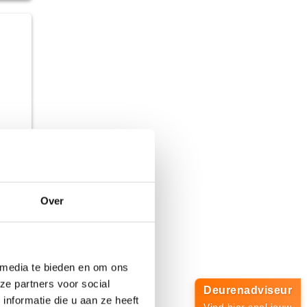
Over
 media te bieden en om ons
796,-
ze partners voor social
Deurenadviseur
nformatie die u aan ze heeft