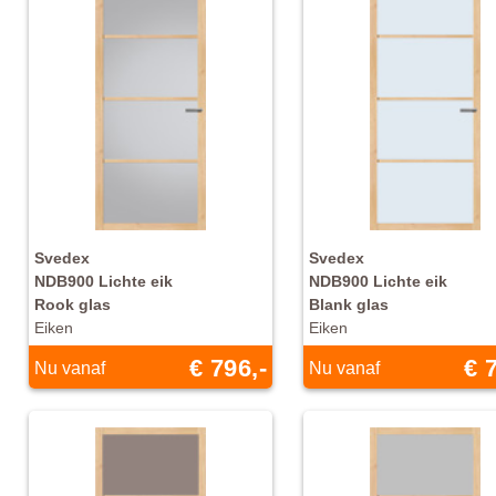
Svedex
Svedex
NDB900 Lichte eik
NDB900 Lichte eik
Rook glas
Blank glas
Eiken
Eiken
€ 796,-
€ 
Nu vanaf
Nu vanaf