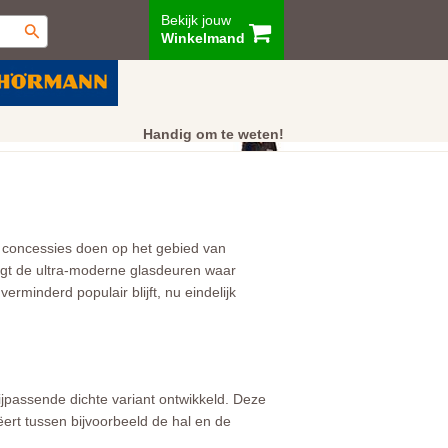
Bekijk jouw
Winkelmand
ur
Showroom
Klantenservice
Handig om te weten!
ook concessies doen op het gebied van
engt de ultra-moderne glasdeuren waar
rminderd populair blijft, nu eindelijk
ijpassende dichte variant ontwikkeld. Deze
ëert tussen bijvoorbeeld de hal en de