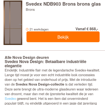
Svedex NDB903 Brons brons glas
Brons
Vanaf € 868,-
21 werkdagen
Bekijk
Alle Nova Design deuren
Svedex Nova Design: Betaalbare industriële
elegantie
Eindelijk: Industriële flair met de legendarische Svedex-kwaliteit.
Lange tijd moest je voor een echt industriële look concessies
doen op het gebied van onderhoud of prijs. Met de introductie
van de
is dat verleden tijd.
Svedex Nova Design-collectie
Deze serie brengt de ultra-moderne glasdeuren waar iedereen
van droomt, maar dan met de ijzersterke kwaliteit die je van
Svedex
gewend bent. Het is een item dat onverminderd
populair blijft, nu eindelijk uitgevoerd in een jasje dat jarenlang