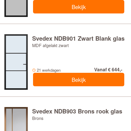
Bekijk
Svedex NDB901 Zwart Blank glas
MDF afgelakt zwart
Vanaf € 644,-
21 werkdagen
Bekijk
Svedex NDB903 Brons rook glas
Brons