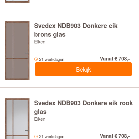
Svedex NDB903 Donkere eik
brons glas
Eiken
Vanaf € 708,-
21 werkdagen
Bekijk
Svedex NDB903 Donkere eik rook
glas
Eiken
Vanaf € 708,-
21 werkdagen