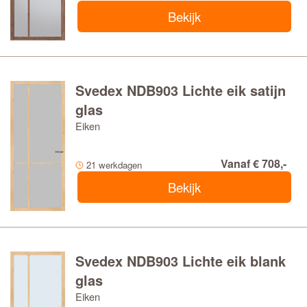
Bekijk
Svedex NDB903 Lichte eik satijn
glas
Eiken
Vanaf € 708,-
21 werkdagen
Bekijk
Svedex NDB903 Lichte eik blank
glas
Eiken