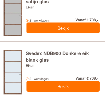
satijn glas
Eiken
Vanaf € 708,-
21 werkdagen
Bekijk
Svedex NDB900 Donkere eik
blank glas
Eiken
Vanaf € 708,-
21 werkdagen
Bekijk