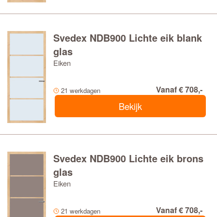
Svedex NDB900 Lichte eik blank
glas
Eiken
Vanaf € 708,-
21 werkdagen
Bekijk
Svedex NDB900 Lichte eik brons
glas
Eiken
Vanaf € 708,-
21 werkdagen