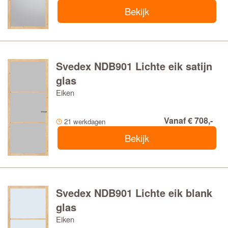
Bekijk
Svedex NDB901 Lichte eik satijn
glas
Eiken
Vanaf € 708,-
21 werkdagen
Bekijk
Svedex NDB901 Lichte eik blank
glas
Eiken