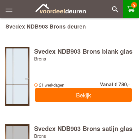
0
Svedex NDB903 Brons deuren
Svedex NDB903 Brons blank glas
Brons
Vanaf € 780,-
21 werkdagen
Bekijk
Svedex NDB903 Brons satijn glas
Brons