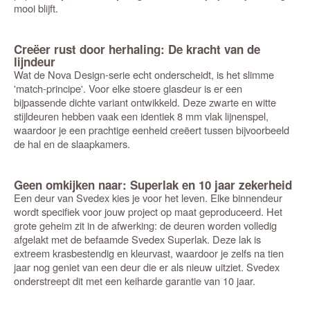
mooi blijft.
Creëer rust door herhaling: De kracht van de
lijndeur
Wat de Nova Design-serie echt onderscheidt, is het slimme
'match-principe'. Voor elke stoere glasdeur is er een
bijpassende dichte variant ontwikkeld. Deze zwarte en witte
stijldeuren hebben vaak een identiek 8 mm vlak lijnenspel,
waardoor je een prachtige eenheid creëert tussen bijvoorbeeld
de hal en de slaapkamers.
Geen omkijken naar: Superlak en 10 jaar zekerheid
Een deur van Svedex kies je voor het leven. Elke binnendeur
wordt specifiek voor jouw project op maat geproduceerd. Het
grote geheim zit in de afwerking: de deuren worden volledig
afgelakt met de befaamde Svedex Superlak. Deze lak is
extreem krasbestendig en kleurvast, waardoor je zelfs na tien
jaar nog geniet van een deur die er als nieuw uitziet. Svedex
onderstreept dit met een keiharde garantie van 10 jaar.