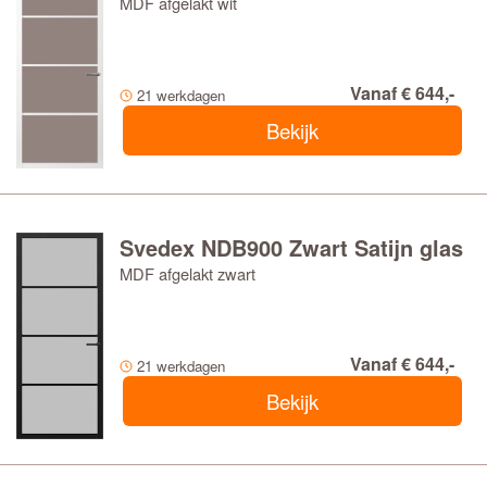
MDF afgelakt wit
Vanaf € 644,-
21 werkdagen
Bekijk
Svedex NDB900 Zwart Satijn glas
MDF afgelakt zwart
Vanaf € 644,-
21 werkdagen
Bekijk