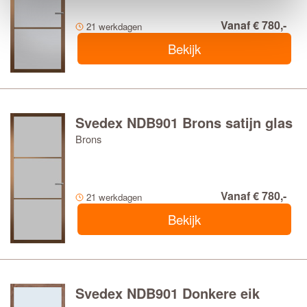
Vanaf € 780,-
21 werkdagen
Bekijk
Svedex NDB901 Brons satijn glas
Brons
Vanaf € 780,-
21 werkdagen
Bekijk
Svedex NDB901 Donkere eik