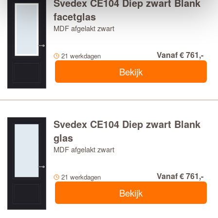
Svedex CE104 Diep zwart Blank
facetglas
MDF afgelakt zwart
Vanaf € 761,-
21 werkdagen
Bekijk
Svedex CE104 Diep zwart Blank
glas
MDF afgelakt zwart
Vanaf € 761,-
21 werkdagen
Bekijk