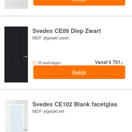
Svedex CE09 Diep Zwart
MDF afgelakt zwart
Vanaf € 701,-
18 werkdagen
Bekijk
Svedex CE102 Blank facetglas
MDF afgelakt wit