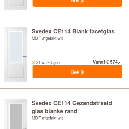
Bekijk
Svedex CE114 Blank facetglas
MDF afgelakt wit
Vanaf € 574,-
21 werkdagen
Bekijk
Svedex CE114 Gezandstraald
glas blanke rand
MDF afgelakt wit