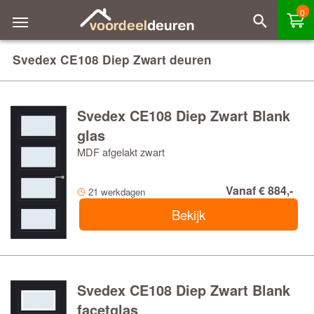
0
Svedex CE108 Diep Zwart deuren
Svedex CE108 Diep Zwart Blank
glas
MDF afgelakt zwart
Vanaf € 884,-
21 werkdagen
Bekijk
Svedex CE108 Diep Zwart Blank
facetglas