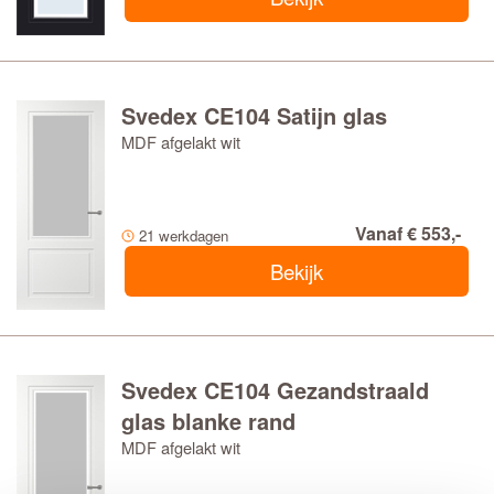
Svedex CE104 Satijn glas
MDF afgelakt wit
Vanaf € 553,-
21 werkdagen
Bekijk
Svedex CE104 Gezandstraald
glas blanke rand
MDF afgelakt wit