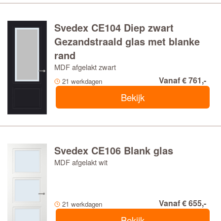
Svedex CE104 Diep zwart
Gezandstraald glas met blanke
rand
MDF afgelakt zwart
Vanaf € 761,-
21 werkdagen
Bekijk
Svedex CE106 Blank glas
MDF afgelakt wit
Vanaf € 655,-
21 werkdagen
Bekijk