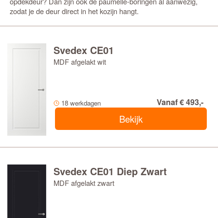
opdekdeur? Dan zijn ook de paumelle-boringen al aanwezig,
zodat je de deur direct in het kozijn hangt.
Svedex CE01
MDF afgelakt wit
Vanaf € 493,-
18 werkdagen
Bekijk
Svedex CE01 Diep Zwart
MDF afgelakt zwart