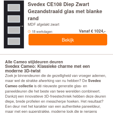
Svedex CE108 Diep Zwart
Gezandstraald glas met blanke
rand
MDF afgelakt zwart
Vanaf € 1024,-
18 werkdagen
Bekijk
Alle Cameo stijldeuren deuren
Svedex Cameo: Klassieke charme met een
moderne 3D-twist
Zoek je binnendeuren die de gezelligheid van vroeger ademen,
maar wel de strakke afwerking van nu hebben? De
Svedex
is dé nieuwste generatie glas- en
Cameo collectie
paneeldeuren die het beste van twee werelden combineert.
Dankzij een innovatieve 3D-freestechniek hebben deze deuren
diepe, brede profielen en messcherpe hoeken. Het resultaat?
Een deur met het karakter van een authentieke paneeldeur,
maar met een superstrakke, moderne look die je nergens