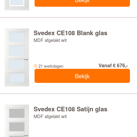
Svedex CE108 Blank glas
MDF afgelakt wit
Vanaf € 676,-
21 werkdagen
Bekijk
Svedex CE108 Satijn glas
MDF afgelakt wit