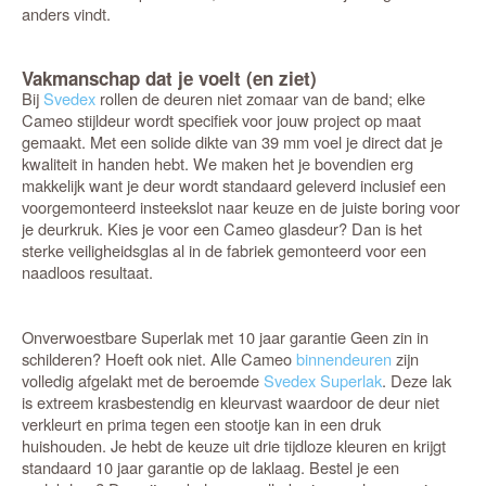
anders vindt.
Vakmanschap dat je voelt (en ziet)
Bij
Svedex
rollen de deuren niet zomaar van de band; elke
Cameo stijldeur wordt specifiek voor jouw project op maat
gemaakt. Met een solide dikte van 39 mm voel je direct dat je
kwaliteit in handen hebt. We maken het je bovendien erg
makkelijk want je deur wordt standaard geleverd inclusief een
voorgemonteerd insteekslot naar keuze en de juiste boring voor
je deurkruk. Kies je voor een Cameo glasdeur? Dan is het
sterke veiligheidsglas al in de fabriek gemonteerd voor een
naadloos resultaat.
Onverwoestbare Superlak met 10 jaar garantie Geen zin in
schilderen? Hoeft ook niet. Alle Cameo
binnendeuren
zijn
volledig afgelakt met de beroemde
Svedex Superlak
. Deze lak
is extreem krasbestendig en kleurvast waardoor de deur niet
verkleurt en prima tegen een stootje kan in een druk
huishouden. Je hebt de keuze uit drie tijdloze kleuren en krijgt
standaard 10 jaar garantie op de laklaag. Bestel je een