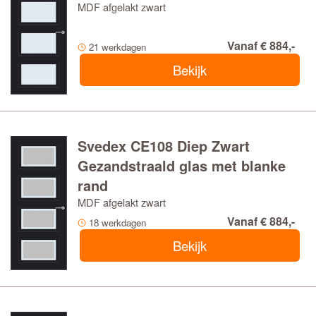
MDF afgelakt zwart
Vanaf € 884,-
21 werkdagen
Bekijk
Svedex CE108 Diep Zwart
Gezandstraald glas met blanke
rand
MDF afgelakt zwart
Vanaf € 884,-
18 werkdagen
Bekijk