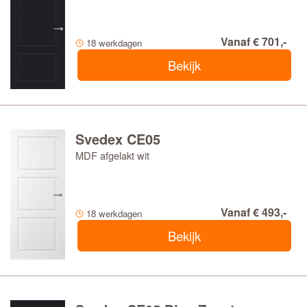
Vanaf € 701,-
18 werkdagen
Bekijk
Svedex CE05
MDF afgelakt wit
Vanaf € 493,-
18 werkdagen
Bekijk