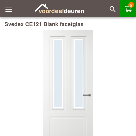
0
Svedex CE121 Blank facetglas