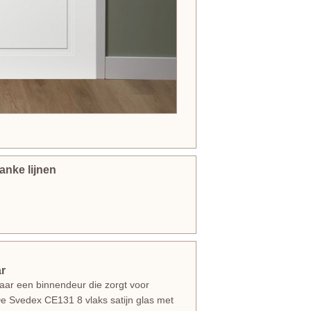
anke lijnen
ar
 naar een binnendeur die zorgt voor
De Svedex CE131 8 vlaks satijn glas met