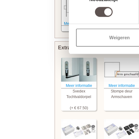
Meer informatie
Kastslot
Weigeren
Extra bewerkingen toevoegen
Meer informatie
Meer informatie
Svedex
Stompe deur
Tochtvaldorpel
Armschaven
(+ € 67.50)