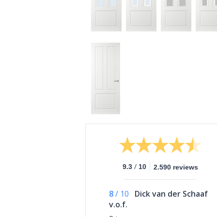
/
9.3
10
2.590 reviews
8
/
10
Dick van der Schaaf
v.o.f.