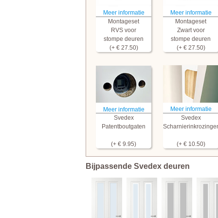
Meer informatie
Meer informatie
Montageset
Montageset
RVS voor
Zwart voor
stompe deuren
stompe deuren
(+ € 27.50)
(+ € 27.50)
Meer informatie
Meer informatie
Svedex
Svedex
Patentboutgaten
Scharnierinkrozinge
(+ € 9.95)
(+ € 10.50)
Bijpassende Svedex deuren