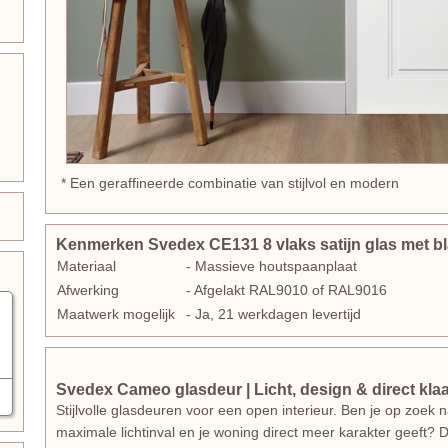
* Een geraffineerde combinatie van stijlvol en modern
Kenmerken Svedex CE131 8 vlaks satijn glas met bl
Materiaal
- Massieve houtspaanplaat
Afwerking
- Afgelakt RAL9010 of RAL9016
Maatwerk mogelijk
- Ja, 21 werkdagen levertijd
Svedex Cameo glasdeur | Licht, design & direct kla
Stijlvolle glasdeuren voor een open interieur. Ben je op zoek
maximale lichtinval en je woning direct meer karakter geeft? 