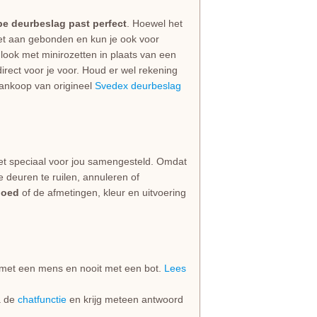
pe deurbeslag past perfect
. Hoewel het
niet aan gebonden en kun je ook voor
look met minirozetten in plaats van een
irect voor je voor. Houd er wel rekening
 aankoop van origineel
Svedex deurbeslag
et speciaal voor jou samengesteld. Omdat
e deuren te ruilen, annuleren of
goed
of de afmetingen, kleur en uitvoering
jd met een mens en nooit met een bot.
Lees
ia de
chatfunctie
en krijg meteen antwoord