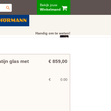
Bekijk jouw
Winkelmand
ur
Showroom
Klantenservice
Handig om te weten!
tijn glas met
€ 859,00
€
0.00