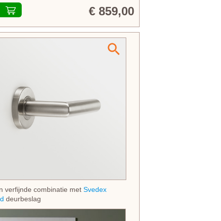
€ 859,00
n verfijnde combinatie met
Svedex
d
deurbeslag