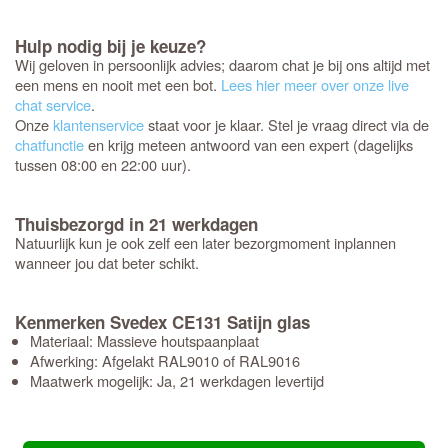
Hulp nodig bij je keuze?
Wij geloven in persoonlijk advies; daarom chat je bij ons altijd met
een mens en nooit met een bot.
Lees hier meer over onze live
chat service
.
Onze
klantenservice
staat voor je klaar. Stel je vraag direct via de
chatfunctie
en krijg meteen antwoord van een expert (dagelijks
tussen 08:00 en 22:00 uur).
Thuisbezorgd in 21 werkdagen
Natuurlijk kun je ook zelf een later bezorgmoment inplannen
wanneer jou dat beter schikt.
Kenmerken Svedex CE131 Satijn glas
Materiaal: Massieve houtspaanplaat
Afwerking: Afgelakt RAL9010 of RAL9016
Maatwerk mogelijk: Ja, 21 werkdagen levertijd