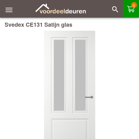
0
Svedex CE131 Satijn glas