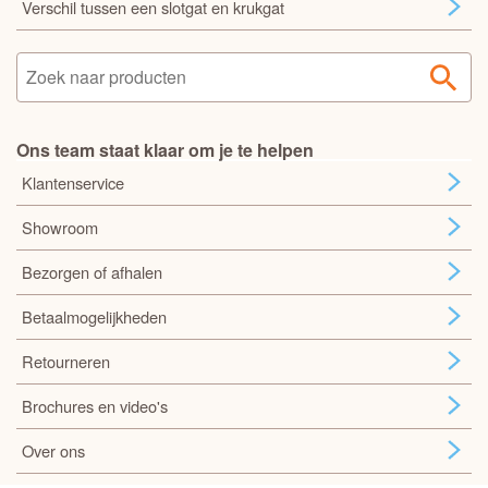
Verschil tussen een slotgat en krukgat
Ons team staat klaar om je te helpen
Klantenservice
Showroom
Bezorgen of afhalen
Betaalmogelijkheden
Retourneren
Brochures en video's
Over ons