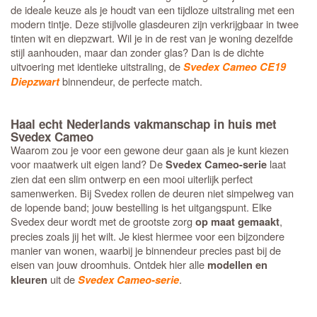
de ideale keuze als je houdt van een tijdloze uitstraling met een
modern tintje. Deze stijlvolle glasdeuren zijn verkrijgbaar in twee
tinten wit en diepzwart. Wil je in de rest van je woning dezelfde
stijl aanhouden, maar dan zonder glas? Dan is de dichte
uitvoering met identieke uitstraling, de
Svedex Cameo CE19
binnendeur, de perfecte match.
Diepzwart
Haal echt Nederlands vakmanschap in huis met
Svedex Cameo
Waarom zou je voor een gewone deur gaan als je kunt kiezen
voor maatwerk uit eigen land? De
laat
Svedex Cameo-serie
zien dat een slim ontwerp en een mooi uiterlijk perfect
samenwerken. Bij Svedex rollen de deuren niet simpelweg van
de lopende band; jouw bestelling is het uitgangspunt. Elke
Svedex deur wordt met de grootste zorg
,
op maat gemaakt
precies zoals jij het wilt. Je kiest hiermee voor een bijzondere
manier van wonen, waarbij je binnendeur precies past bij de
eisen van jouw droomhuis. Ontdek hier alle
modellen en
uit de
.
kleuren
Svedex Cameo-serie