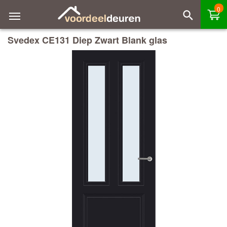
0
Svedex CE131 Diep Zwart Blank glas