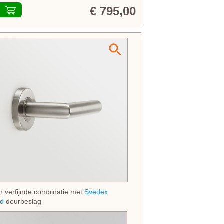
€ 795,00
n verfijnde combinatie met
Svedex
d
deurbeslag