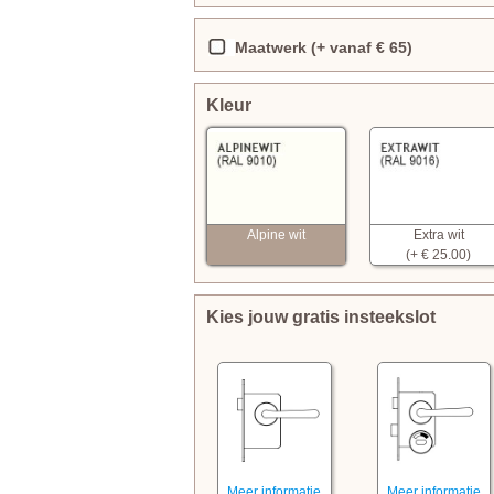
Maatwerk (+ vanaf € 65)
Kleur
Alpine wit
Extra wit
(+ € 25.00)
Kies jouw gratis insteekslot
Meer informatie
Meer informatie