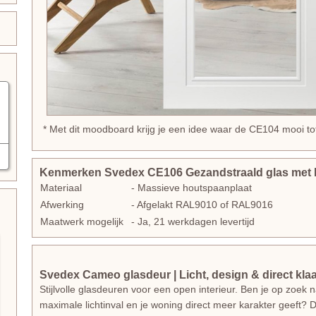
* Met dit moodboard krijg je een idee waar de CE104 mooi tot
Kenmerken Svedex CE106 Gezandstraald glas met 
Materiaal
- Massieve houtspaanplaat
Afwerking
- Afgelakt RAL9010 of RAL9016
Maatwerk mogelijk
- Ja, 21 werkdagen levertijd
Svedex Cameo glasdeur | Licht, design & direct kla
Stijlvolle glasdeuren voor een open interieur. Ben je op zoek
maximale lichtinval en je woning direct meer karakter geeft?