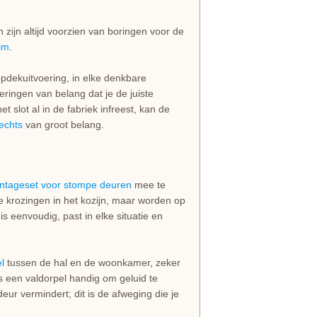
zijn altijd voorzien van boringen voor de
lm
.
opdekuitvoering, in elke denkbare
eringen van belang dat je de juiste
t slot al in de fabriek infreest, kan de
rechts
van groot belang.
ntageset voor stompe deuren
mee te
de krozingen in het kozijn, maar worden op
 eenvoudig, past in elke situatie en
l
tussen de hal en de woonkamer, zeker
 is een valdorpel handig om geluid te
eur vermindert; dit is de afweging die je