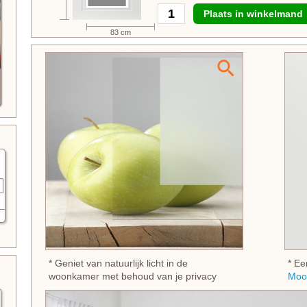
Plaats in winkelmand
83 cm
* Geniet van natuurlijk licht in de
* Ee
woonkamer met behoud van je privacy
Moo