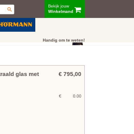
Bekijk jouw
Winkelmand
ur
Showroom
Klantenservice
Handig om te weten!
aald glas met
€ 795,00
€
0.00