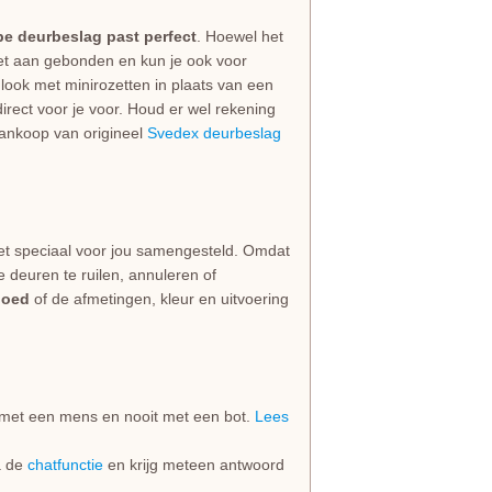
pe deurbeslag past perfect
. Hoewel het
niet aan gebonden en kun je ook voor
look met minirozetten in plaats van een
irect voor je voor. Houd er wel rekening
 aankoop van origineel
Svedex deurbeslag
et speciaal voor jou samengesteld. Omdat
e deuren te ruilen, annuleren of
goed
of de afmetingen, kleur en uitvoering
jd met een mens en nooit met een bot.
Lees
ia de
chatfunctie
en krijg meteen antwoord