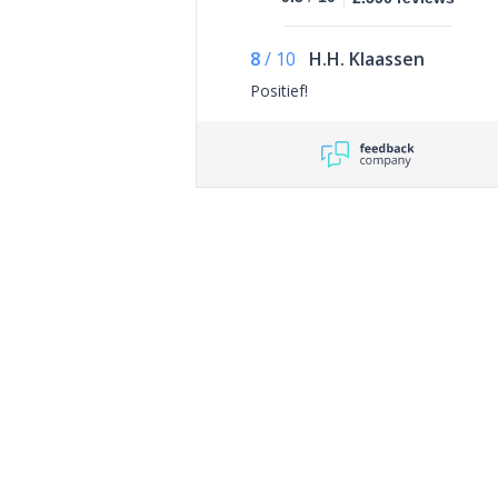
8
/
10
H.H. Klaassen
Positief!