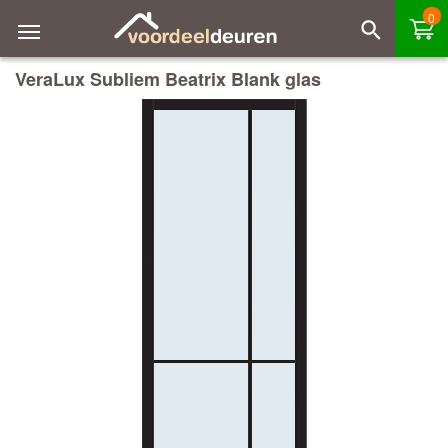
0
VeraLux Subliem Beatrix Blank glas