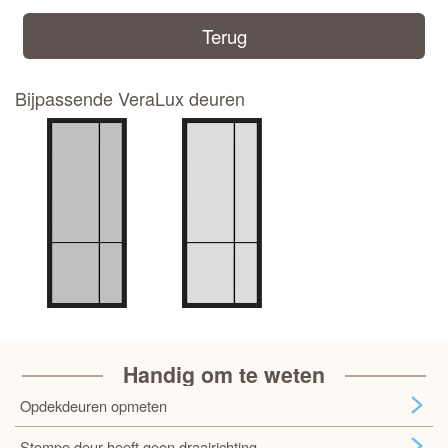
Terug
Bijpassende VeraLux deuren
Handig om te weten
Opdekdeuren opmeten
Stompe deur heeft geen draairichting