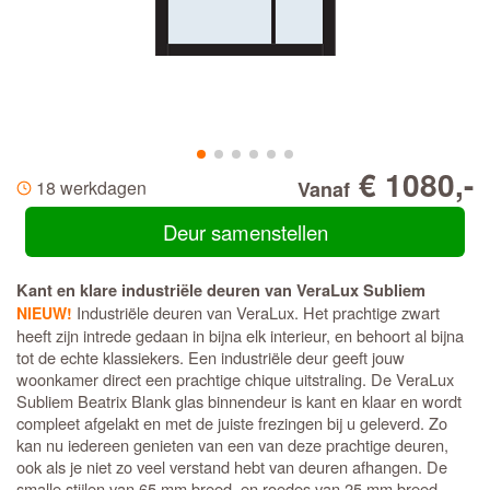
€ 1080,-
18 werkdagen
Vanaf
Deur samenstellen
Kant en klare industriële deuren van VeraLux Subliem
Industriële deuren van VeraLux. Het prachtige zwart
NIEUW!
heeft zijn intrede gedaan in bijna elk interieur, en behoort al bijna
tot de echte klassiekers. Een industriële deur geeft jouw
woonkamer direct een prachtige chique uitstraling. De VeraLux
Subliem Beatrix Blank glas binnendeur is kant en klaar en wordt
compleet afgelakt en met de juiste frezingen bij u geleverd. Zo
kan nu iedereen genieten van een van deze prachtige deuren,
ook als je niet zo veel verstand hebt van deuren afhangen. De
smalle stijlen van 65 mm breed, en roedes van 25 mm breed