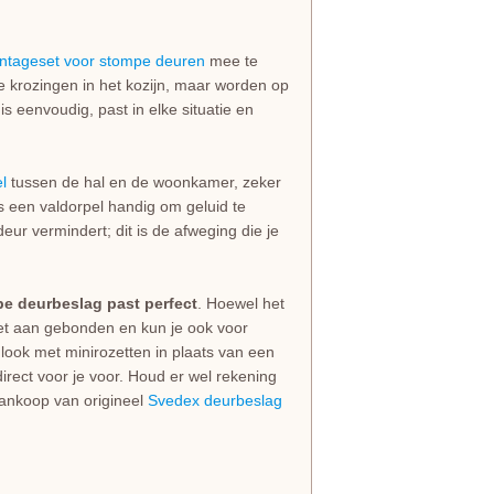
ntageset voor stompe deuren
mee te
de krozingen in het kozijn, maar worden op
 eenvoudig, past in elke situatie en
l
tussen de hal en de woonkamer, zeker
 is een valdorpel handig om geluid te
eur vermindert; dit is de afweging die je
pe deurbeslag past perfect
. Hoewel het
niet aan gebonden en kun je ook voor
look met minirozetten in plaats van een
irect voor je voor. Houd er wel rekening
 aankoop van origineel
Svedex deurbeslag