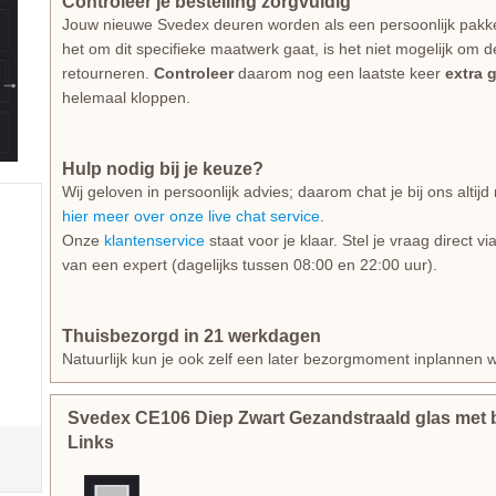
Controleer je bestelling zorgvuldig
Jouw nieuwe Svedex deuren worden als een persoonlijk pakk
het om dit specifieke maatwerk gaat, is het niet mogelijk om d
retourneren.
Controleer
daarom nog een laatste keer
extra 
helemaal kloppen.
Hulp nodig bij je keuze?
Wij geloven in persoonlijk advies; daarom chat je bij ons alti
hier meer over onze live chat service
.
Onze
klantenservice
staat voor je klaar. Stel je vraag direct v
van een expert (dagelijks tussen 08:00 en 22:00 uur).
Thuisbezorgd in 21 werkdagen
Natuurlijk kun je ook zelf een later bezorgmoment inplannen w
Svedex CE106 Diep Zwart Gezandstraald glas met 
Links