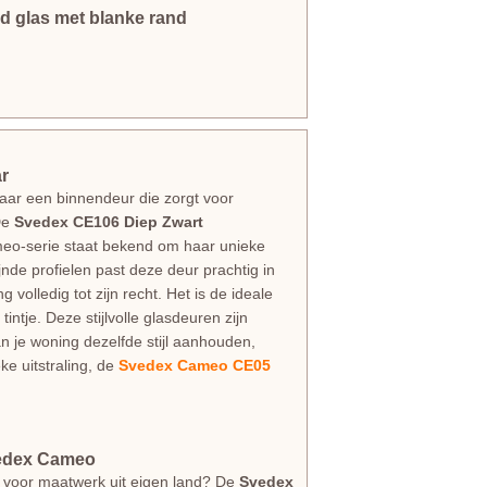
 glas met blanke rand
ar
 naar een binnendeur die zorgt voor
 De
Svedex CE106 Diep Zwart
eo-serie staat bekend om haar unieke
jnde profielen past deze deur prachtig in
 volledig tot zijn recht. Het is de ideale
intje. Deze stijlvolle glasdeuren zijn
van je woning dezelfde stijl aanhouden,
ke uitstraling, de
Svedex Cameo CE05
vedex Cameo
 voor maatwerk uit eigen land? De
Svedex