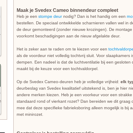
Maak je Svedex Cameo binnendeur compleet
Heb je een
stompe deur
nodig? Dan is het handig om een
mo
bestellen. De speciaal ontwikkelde scharnieren vallen wel in 
de deur gemonteerd (zonder nieuwe krozingen). De montage is
voorkomt beschadigingen aan de nieuw afgelakte deur.
Het is zeker aan te raden om te kiezen voor een
tochtvaldorpe
als de voordeur niet volledig tochtvrij sluit. Voor slaapkamers
dempen. Een nadeel is dat de luchtventilatie bij een gesloten d
maakt bij de keuze voor een tochtvaldorpel.
Op de Svedex Cameo-deuren heb je volledige vrijheid:
elk ty
deurbeslag van Svedex kwalitatief uitstekend is, ben je hier 
andere merken kiezen. Heb je een voorkeur voor een strakke 
standaard rond of vierkant rozet? Dan bereiden we dit graag d
n
mee dat deze specifieke fabrieksboring alleen mogelijk is bij
met minirozet.