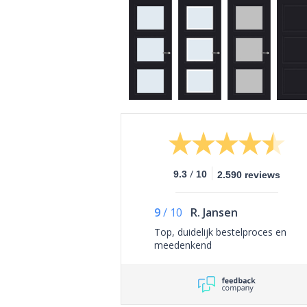
/
9.3
10
2.590 reviews
9
/
10
R. Jansen
Top, duidelijk bestelproces en
meedenkend