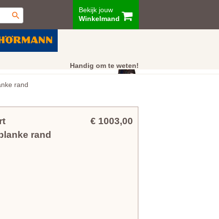
Bekijk jouw
Winkelmand
ur
Showroom
Klantenservice
Handig om te weten!
anke rand
rt
€ 1003,00
blanke rand