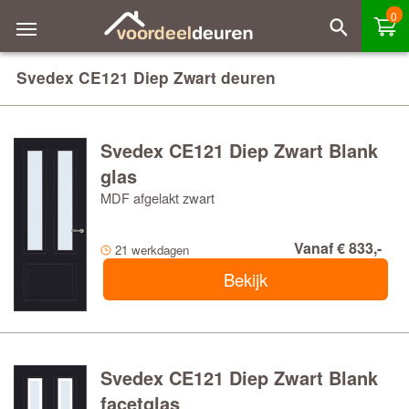
0
Svedex CE121 Diep Zwart deuren
Svedex CE121 Diep Zwart Blank
glas
MDF afgelakt zwart
Vanaf € 833,-
21 werkdagen
Bekijk
Svedex CE121 Diep Zwart Blank
facetglas