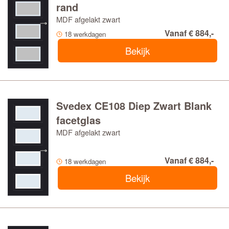
rand
MDF afgelakt zwart
Vanaf € 884,-
18 werkdagen
Bekijk
Svedex CE108 Diep Zwart Blank
facetglas
MDF afgelakt zwart
Vanaf € 884,-
18 werkdagen
Bekijk