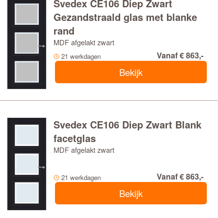
Svedex CE106 Diep Zwart
Gezandstraald glas met blanke
rand
MDF afgelakt zwart
Vanaf € 863,-
21 werkdagen
Bekijk
Svedex CE106 Diep Zwart Blank
facetglas
MDF afgelakt zwart
Vanaf € 863,-
21 werkdagen
Bekijk