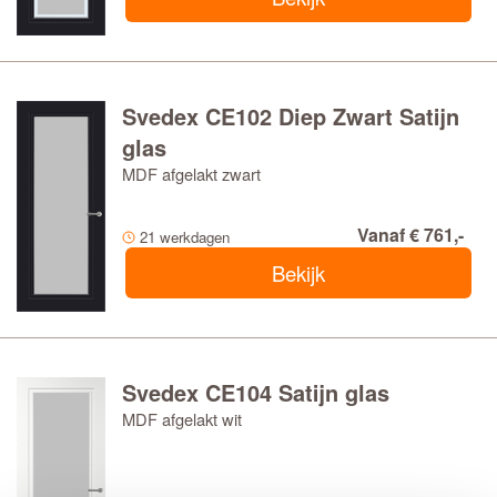
Svedex CE102 Diep Zwart Satijn
glas
MDF afgelakt zwart
Vanaf € 761,-
21 werkdagen
Bekijk
Svedex CE104 Satijn glas
MDF afgelakt wit