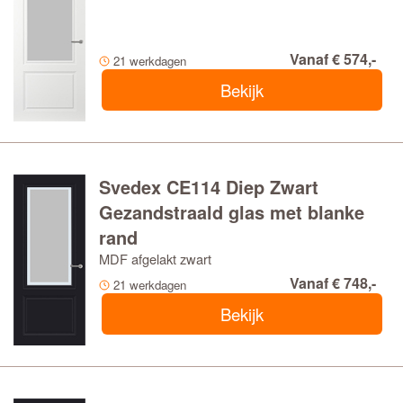
Vanaf € 574,-
21 werkdagen
Bekijk
Svedex CE114 Diep Zwart
Gezandstraald glas met blanke
rand
MDF afgelakt zwart
Vanaf € 748,-
21 werkdagen
Bekijk