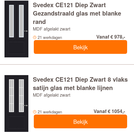
Svedex CE121 Diep Zwart
Gezandstraald glas met blanke
rand
MDF afgelakt zwart
Vanaf € 978,-
21 werkdagen
Bekijk
Svedex CE121 Diep Zwart 8 vlaks
satijn glas met blanke lijnen
MDF afgelakt zwart
Vanaf € 1054,-
21 werkdagen
Bekijk