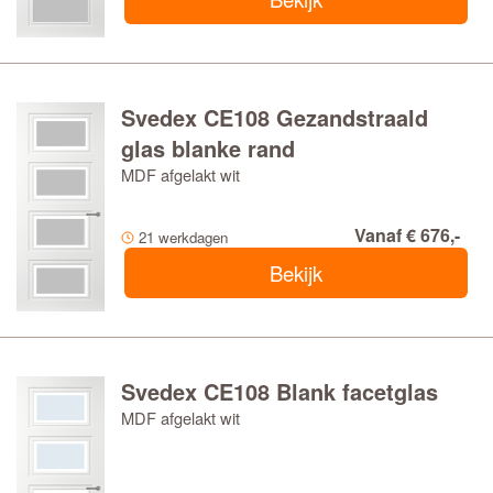
Svedex CE108 Gezandstraald
glas blanke rand
MDF afgelakt wit
Vanaf € 676,-
21 werkdagen
Bekijk
Svedex CE108 Blank facetglas
MDF afgelakt wit