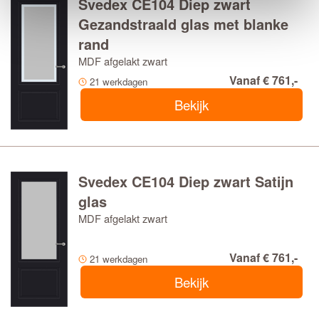
Svedex CE104 Diep zwart
Gezandstraald glas met blanke
rand
MDF afgelakt zwart
Vanaf € 761,-
21 werkdagen
Bekijk
Svedex CE104 Diep zwart Satijn
glas
MDF afgelakt zwart
Vanaf € 761,-
21 werkdagen
Bekijk