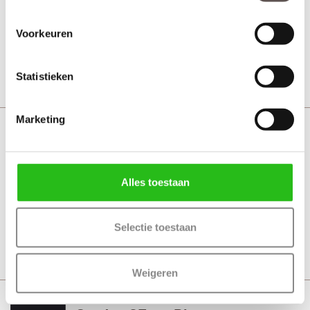
Voorkeuren
Vanaf € 553,-
21 werkdagen
Bekijk
Statistieken
Marketing
Svedex CE104 Blank glas
MDF afgelakt wit
Alles toestaan
Vanaf € 553,-
21 werkdagen
Selectie toestaan
Bekijk
Weigeren