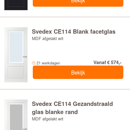
Bekijk
Svedex CE114 Blank facetglas
MDF afgelakt wit
Vanaf € 574,-
21 werkdagen
Bekijk
Svedex CE114 Gezandstraald
glas blanke rand
MDF afgelakt wit