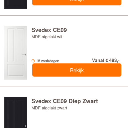
Svedex CE09
MDF afgelakt wit
Vanaf € 493,-
18 werkdagen
Bekijk
Svedex CE09 Diep Zwart
MDF afgelakt zwart