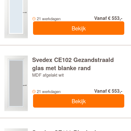
Vanaf € 553,-
21 werkdagen
Bekijk
Svedex CE102 Gezandstraald
glas met blanke rand
MDF afgelakt wit
Vanaf € 553,-
21 werkdagen
Bekijk