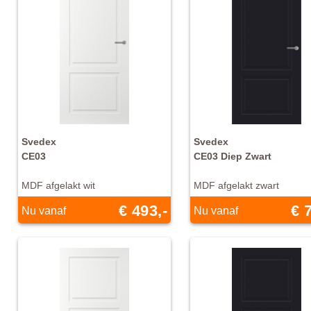
Svedex
Svedex
CE03
CE03 Diep Zwart
MDF afgelakt wit
MDF afgelakt zwart
€ 493,-
€ 
Nu vanaf
Nu vanaf