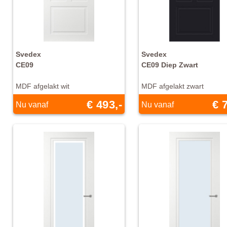
Svedex
Svedex
CE09
CE09 Diep Zwart
MDF afgelakt wit
MDF afgelakt zwart
€ 493,-
€ 
Nu vanaf
Nu vanaf