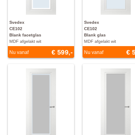
Svedex
Svedex
CE102
CE102
Blank facetglas
Blank glas
MDF afgelakt wit
MDF afgelakt wit
€ 599,-
€ 
Nu vanaf
Nu vanaf