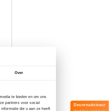
701,-
Over
 media te bieden en om ons
ze partners voor social
Deurenadviseur
nformatie die u aan ze heeft