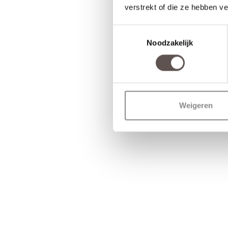
verstrekt of die ze hebben v
Toestemmingsselectie
Noodzakelijk
Weigeren