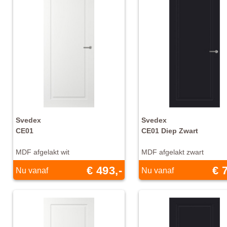
Svedex
Svedex
CE01
CE01 Diep Zwart
MDF afgelakt wit
MDF afgelakt zwart
€ 493,-
€ 
Nu vanaf
Nu vanaf