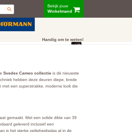
Bekijk jouw
Winkelmand
ur
Showroom
Klantenservice
Handig om te weten!
De
Svedex Cameo collectie
is dé nieuwste
techniek hebben deze deuren diepe, brede
r met een superstrakke, moderne look die
maat gemaakt. Met een solide dikte van 39
ndaard geleverd inclusief een
 is het sterke veiligheidsglas al in de