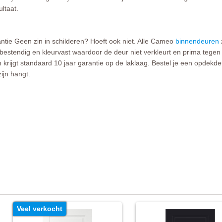
ltaat.
tie Geen zin in schilderen? Hoeft ook niet. Alle Cameo
binnendeuren
sbestendig en kleurvast waardoor de deur niet verkleurt en prima tegen
en krijgt standaard 10 jaar garantie op de laklaag. Bestel je een opdek
ijn hangt.
Veel verkocht