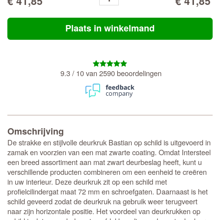
€ 41,85
€ 41,85
Plaats in winkelmand
9.3 / 10 van 2590 beoordelingen
Omschrijving
De strakke en stijlvolle deurkruk Bastian op schild is uitgevoerd in
zamak en voorzien van een mat zwarte coating. Omdat Intersteel
een breed assortiment aan mat zwart deurbeslag heeft, kunt u
verschillende producten combineren om een eenheid te creëren
in uw interieur. Deze deurkruk zit op een schild met
profielcilindergat maat 72 mm en schroefgaten. Daarnaast is het
schild geveerd zodat de deurkruk na gebruik weer terugveert
naar zijn horizontale positie. Het voordeel van deurkrukken op