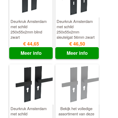
Deurkruk Amsterdam
Deurkruk Amsterdam
met schild
met schild
250x55x2mm blind
250x55x2mm
zwart
sleutelgat 56mm zwart
€ 44,65
€ 46,50
Meer info
Meer info
Deurkruk Amsterdam
Bekijk het volledige
met schild
assortiment van deze