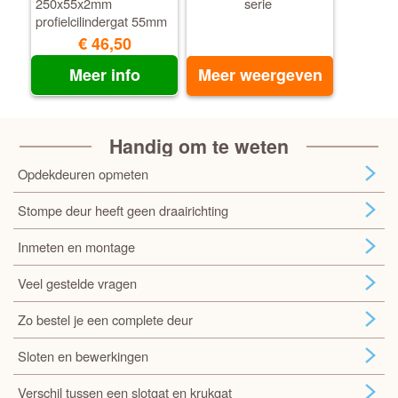
250x55x2mm
serie
profielcilindergat 55mm
zwart
€ 46,50
Meer info
Meer weergeven
Handig om te weten
Opdekdeuren opmeten
Stompe deur heeft geen draairichting
Inmeten en montage
Veel gestelde vragen
Zo bestel je een complete deur
Sloten en bewerkingen
Verschil tussen een slotgat en krukgat