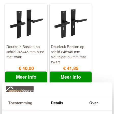
Deurkruk Bastian op
Deurkruk Bastian op
schild 245x45 mm blind
schild 245x45 mm
mat zwart
sleutelgat 56 mm mat
zwart
€ 40,00
€ 41,85
Meer info
Meer info
Toestemming
Details
Over