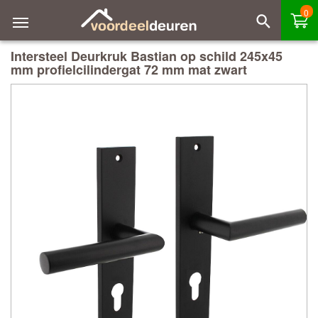
0
Intersteel Deurkruk Bastian op schild 245x45
mm profielcilindergat 72 mm mat zwart