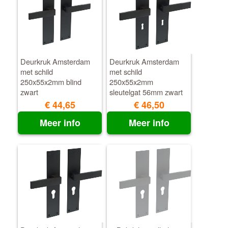
Deurkruk Amsterdam
Deurkruk Amsterdam
met schild
met schild
250x55x2mm blind
250x55x2mm
zwart
sleutelgat 56mm zwart
€ 44,65
€ 46,50
Meer info
Meer info