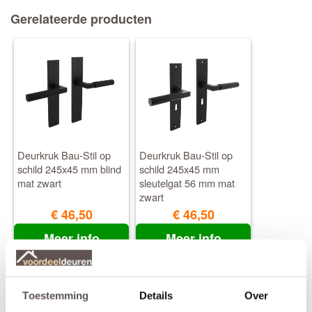
Gerelateerde producten
Deurkruk Bau-Stil op
Deurkruk Bau-Stil op
schild 245x45 mm blind
schild 245x45 mm
mat zwart
sleutelgat 56 mm mat
zwart
€ 46,50
€ 46,50
Meer info
Meer info
Toestemming
Details
Over