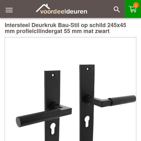
0
Intersteel Deurkruk Bau-Stil op schild 245x45
mm profielcilindergat 55 mm mat zwart