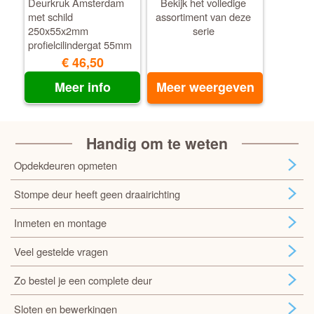
Deurkruk Amsterdam
Bekijk het volledige
met schild
assortiment van deze
250x55x2mm
serie
profielcilindergat 55mm
zwart
€ 46,50
Meer info
Meer weergeven
Handig om te weten
Opdekdeuren opmeten
Stompe deur heeft geen draairichting
Inmeten en montage
Veel gestelde vragen
Zo bestel je een complete deur
Sloten en bewerkingen