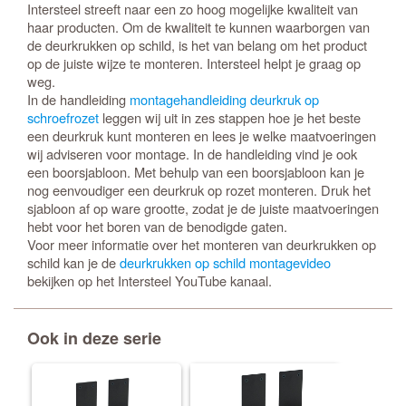
Intersteel streeft naar een zo hoog mogelijke kwaliteit van
haar producten. Om de kwaliteit te kunnen waarborgen van
de deurkrukken op schild, is het van belang om het product
op de juiste wijze te monteren. Intersteel helpt je graag op
weg.
In de handleiding
montagehandleiding deurkruk op
schroefrozet
leggen wij uit in zes stappen hoe je het beste
een deurkruk kunt monteren en lees je welke maatvoeringen
wij adviseren voor montage. In de handleiding vind je ook
een boorsjabloon. Met behulp van een boorsjabloon kan je
nog eenvoudiger een deurkruk op rozet monteren. Druk het
sjabloon af op ware grootte, zodat je de juiste maatvoeringen
hebt voor het boren van de benodigde gaten.
Voor meer informatie over het monteren van deurkrukken op
schild kan je de
deurkrukken op schild montagevideo
bekijken op het Intersteel YouTube kanaal.
Ook in deze serie