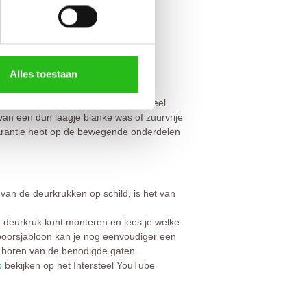
Alles toestaan
 af te nemen met een zachte, eventueel
 van een dun laagje blanke was of zuurvrije
e garantie hebt op de bewegende onderdelen
 van de deurkrukken op schild, is het van
n deurkruk kunt monteren en lees je welke
boorsjabloon kan je nog eenvoudiger een
t boren van de benodigde gaten.
o
bekijken op het Intersteel YouTube