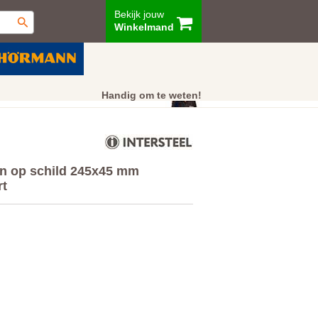
Bekijk jouw
Winkelmand
ur
Showroom
Klantenservice
Handig om te weten!
an op schild 245x45 mm
rt