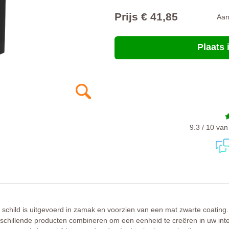
Prijs € 41,85
Aa
Plaats
9.3 / 10 va
op schild is uitgevoerd in zamak en voorzien van een mat zwarte coatin
rschillende producten combineren om een eenheid te creëren in uw inter