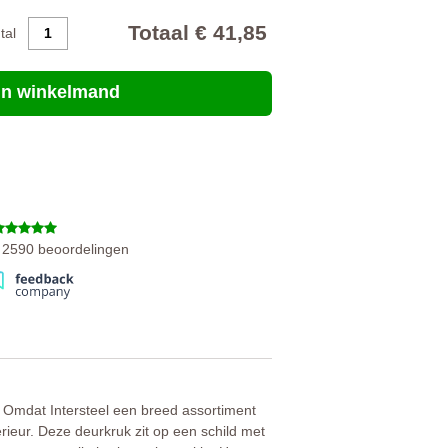
Totaal € 41,85
ntal
 in winkelmand
n 2590 beoordelingen
g. Omdat Intersteel een breed assortiment
ieur. Deze deurkruk zit op een schild met