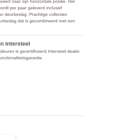
ert naar zijn horizontale positie. Het
ordt per paar geleverd inclusief
n deurbeslag. Prachtige collecties
 deurbeslag dat is gecombineerd met een
n Intersteel
deuren is gecertificeerd Intersteel dealer.
unctionaliteitsgarantie