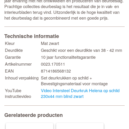
jaar ervaring met het ontwikkelen en produceren van deurbeslag.
Prachtige collecties deurbeslag is het resultaat die je in vak- en
interieurbladen terug vind. Uitzonderlijk is de hoge kwaliteit van
het deurbeslag dat is gecombineerd met een goede prijs.
Technische informatie
Kleur
Mat zwart
Deurdikte
Geschikt voor een deurdikte van 38 - 42 mm
Garantie
10 jaar functionaliteitsgarantie
Artikelnummer
0023.170511
EAN
8714186568132
Inhoud verpakking
Set deurkrukken op schild +
Bevestigingsmateriaal voor montage
YouTube
Video Intersteel Deurkruk Helena op schild
instructievideo
230x44 mm blind zwart
Gerelateerde producten