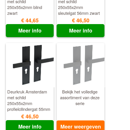
met schild
met schild
250x55x2mm blind
250x55x2mm
zwart
sleutelgat 56mm zwart
€ 44,65
€ 46,50
Meer info
Meer info
Deurkruk Amsterdam
Bekijk het volledige
met schild
assortiment van deze
250x55x2mm
serie
profielcilindergat 55mm
zwart
€ 46,50
Meer info
Meer weergeven