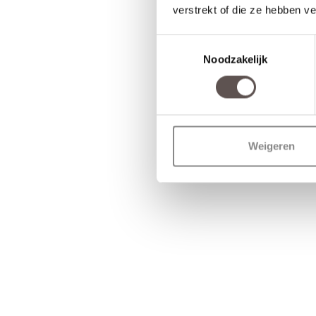
verstrekt of die ze hebben v
Toestemmingsselectie
Noodzakelijk
Weigeren