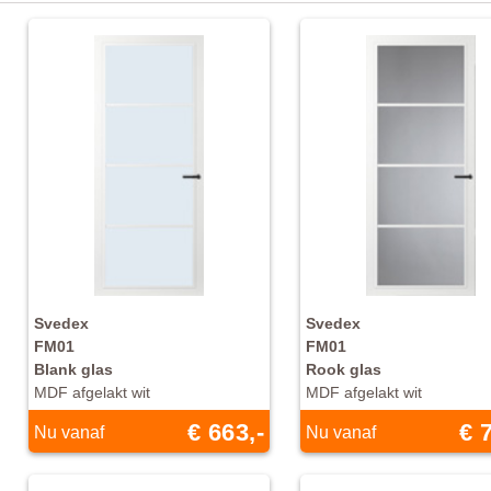
Svedex
Svedex
FM01
FM01
Blank glas
Rook glas
MDF afgelakt wit
MDF afgelakt wit
€ 663,-
€ 
Nu vanaf
Nu vanaf