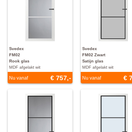
Svedex
Svedex
FM02
FM02 Zwart
Rook glas
Satijn glas
MDF afgelakt wit
MDF afgelakt wit
€ 757,-
€ 
Nu vanaf
Nu vanaf