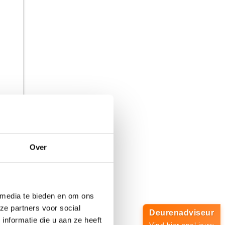
Over
697,-
 media te bieden en om ons
ze partners voor social
Deurenadviseur
nformatie die u aan ze heeft