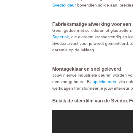
Svedex deur
bovendien solide aan, precie
Fabrieksmatige afwerking voor een s
Geen gedoe met schilderen of glas zetten: 
Superlak
, die extreem krasbestendig en kl
Svedex alvast voor je wordt gemonteerd. Zo
garantie op de laklaag.
Montageklaar en snel geleverd
Jouw nieuwe industriële deuren worden vo
mm voorgeboord. Bij
opdekdeuren
zijn ook
werkdagen transformeer je jouw interieur o
Bekijk de sfeerfilm van de Svedex F