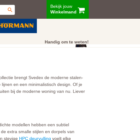
Bekijk jouw
Winkelmand
ur
Showroom
Klantenservice
Handig om te weten!
ollectie brengt Svedex de moderne stalen-
lijnen en een minimalistisch design. Of je
uiten bij de moderne woning van nu. Liever
dichte modellen hebben een subtiel
e extra smalle stijlen en dorpels van
en stevige
HPC deurvulling
voelt elke