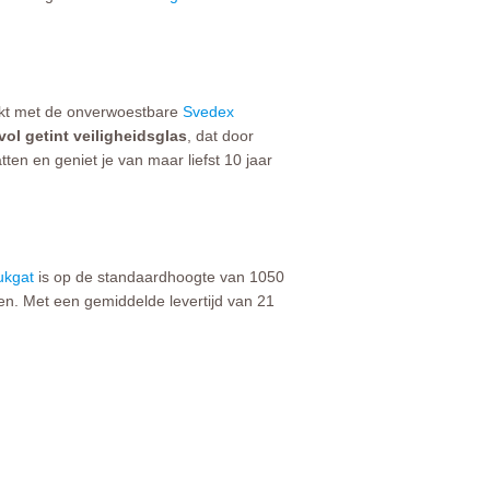
lakt met de onverwoestbare
Svedex
lvol getint veiligheidsglas
, dat door
en en geniet je van maar liefst 10 jaar
ukgat
is op de standaardhoogte van 1050
en. Met een gemiddelde levertijd van 21