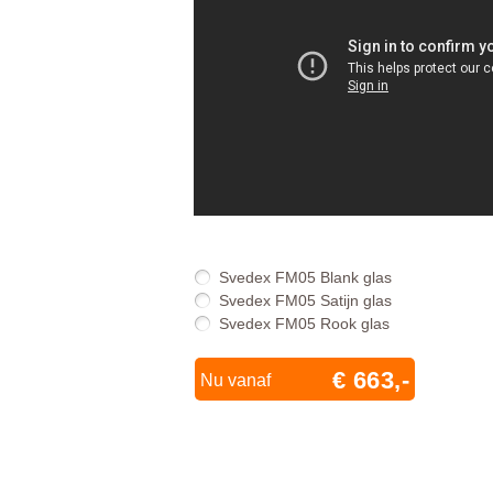
Svedex FM05 Blank glas
Svedex FM05 Satijn glas
Svedex FM05 Rook glas
€ 663,-
Nu vanaf