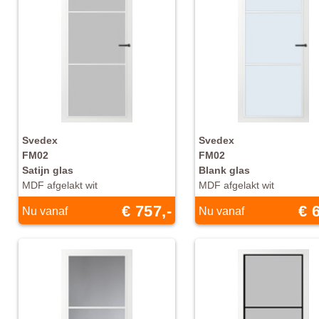
Svedex
Svedex
FM02
FM02
Satijn glas
Blank glas
MDF afgelakt wit
MDF afgelakt wit
€ 757,-
€ 
Nu vanaf
Nu vanaf