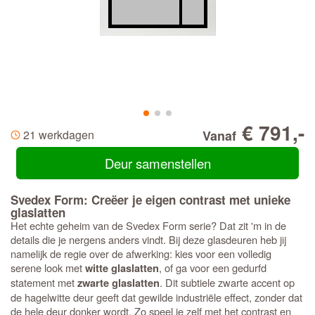
€ 791,-
21 werkdagen
Vanaf
Deur samenstellen
Svedex Form: Creëer je eigen contrast met unieke
glaslatten
Het echte geheim van de Svedex Form serie? Dat zit 'm in de
details die je nergens anders vindt. Bij deze glasdeuren heb jij
namelijk de regie over de afwerking: kies voor een volledig
serene look met
, of ga voor een gedurfd
witte glaslatten
statement met
. Dit subtiele zwarte accent op
zwarte glaslatten
de hagelwitte deur geeft dat gewilde industriële effect, zonder dat
de hele deur donker wordt. Zo speel je zelf met het contrast en