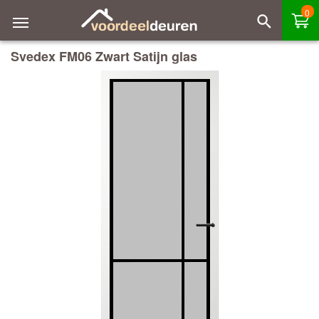
0
Svedex FM06 Zwart Satijn glas