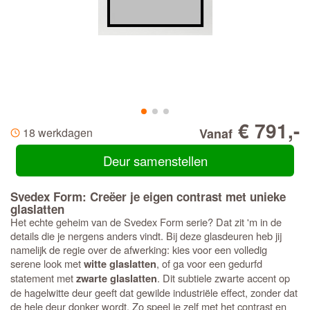
€ 791,-
18 werkdagen
Vanaf
Deur samenstellen
Svedex Form: Creëer je eigen contrast met unieke
glaslatten
Het echte geheim van de Svedex Form serie? Dat zit 'm in de
details die je nergens anders vindt. Bij deze glasdeuren heb jij
namelijk de regie over de afwerking: kies voor een volledig
serene look met
, of ga voor een gedurfd
witte glaslatten
statement met
. Dit subtiele zwarte accent op
zwarte glaslatten
de hagelwitte deur geeft dat gewilde industriële effect, zonder dat
de hele deur donker wordt. Zo speel je zelf met het contrast en