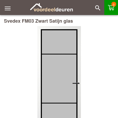
0
Svedex FM03 Zwart Satijn glas