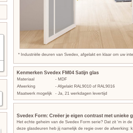
* Industriële deuren van Svedex, afgelakt en klaar om uw int
Kenmerken Svedex FM04 Satijn glas
Materiaal
- MDF
Afwerking
- Afgelakt RAL9010 of RAL9016
Maatwerk mogelijk
- Ja, 21 werkdagen levertijd
Svedex Form: Creëer je eigen contrast met unieke g
Het echte geheim van de Svedex Form serie? Dat zit 'm in de d
deze glasdeuren heb jij namelijk de regie over de afwerking: 