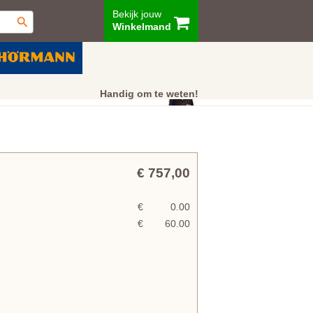
Bekijk jouw
Winkelmand
ur
Showroom
Klantenservice
Handig om te weten!
€ 757,00
€
0.00
€
60.00