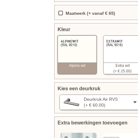
Maatwerk (+ vanaf € 65)
Kleur
Alpine wit
Extra wit
(+ € 25.00)
Kies een deurkruk
Deurkruk Air RVS
(+ € 60.00)
Extra bewerkingen toevoegen