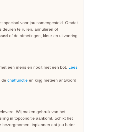
et speciaal voor jou samengesteld. Omdat
e deuren te ruilen, annuleren of
goed
of de afmetingen, kleur en uitvoering
jd met een mens en nooit met een bot.
Lees
ia de
chatfunctie
en krijg meteen antwoord
geleverd. Wij maken gebruik van het
lling in topconditie aankomt. Schikt het
er bezorgmoment inplannen dat jou beter