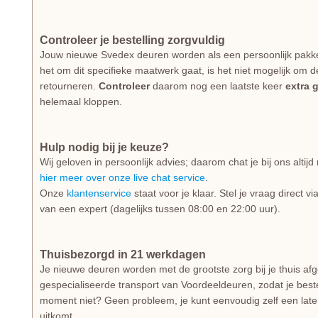
Controleer je bestelling zorgvuldig
Jouw nieuwe Svedex deuren worden als een persoonlijk pakk
het om dit specifieke maatwerk gaat, is het niet mogelijk om d
retourneren.
Controleer
daarom nog een laatste keer
extra 
helemaal kloppen.
Hulp nodig bij je keuze?
Wij geloven in persoonlijk advies; daarom chat je bij ons alti
hier meer over onze live chat service
.
Onze
klantenservice
staat voor je klaar. Stel je vraag direct v
van een expert (dagelijks tussen 08:00 en 22:00 uur).
Thuisbezorgd in 21 werkdagen
Je nieuwe deuren worden met de grootste zorg bij je thuis af
gespecialiseerde transport van Voordeeldeuren, zodat je beste
moment niet? Geen probleem, je kunt eenvoudig zelf een lat
uitkomt.