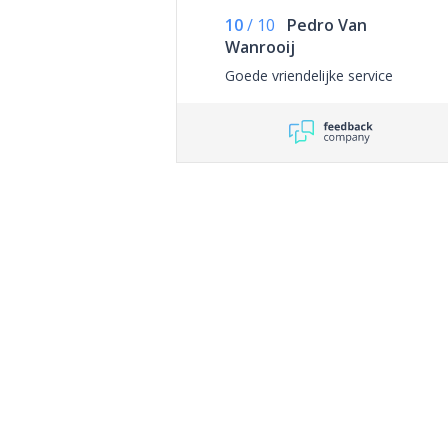
10
/
10
Pedro Van
Wanrooij
Goede vriendelijke service