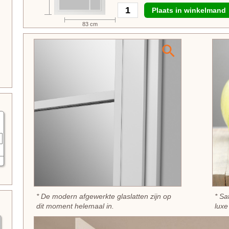
Plaats in winkelmand
83 cm
* De modern afgewerkte glaslatten zijn op
* Sa
dit moment helemaal in.
luxe