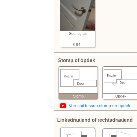
Getint glas
€ 94,-
Stomp of opdek
Opdek
Stomp
Verschil tussen stomp en opdek
Linksdraaiend of rechtsdraaiend