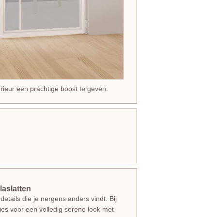
erieur een prachtige boost te geven.
laslatten
etails die je nergens anders vindt. Bij
kies voor een volledig serene look met