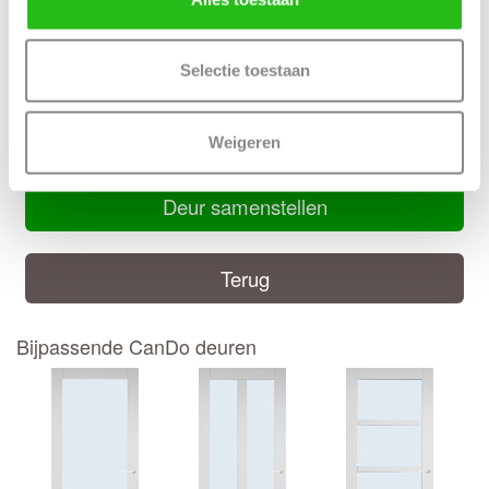
Inkortmogelijkheden opdek: Onderzijde 10 mm
Inkortmogelijkheden stomp: Onderzijde 10 mm, zijstijlen en
bovendorpel 10 mm
Selectie toestaan
Handige CanDo montage handleiding
Weigeren
CanDo montage handleiding
Deur samenstellen
Terug
Bijpassende CanDo deuren