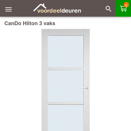
0
CanDo Hilton 3 vaks