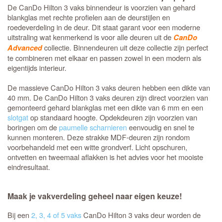
De CanDo Hilton 3 vaks binnendeur is voorzien van gehard
blankglas met rechte profielen aan de deurstijlen en
roedeverdeling in de deur. Dit staat garant voor een moderne
uitstraling wat kenmerkend is voor alle deuren uit de
CanDo
collectie. Binnendeuren uit deze collectie zijn perfect
Advanced
te combineren met elkaar en passen zowel in een modern als
eigentijds interieur.
De massieve CanDo Hilton 3 vaks deuren hebben een dikte van
40 mm. De CanDo Hilton 3 vaks deuren zijn direct voorzien van
gemonteerd gehard blankglas met een dikte van 6 mm en een
slotgat
op standaard hoogte. Opdekdeuren zijn voorzien van
boringen om de
paumelle scharnieren
eenvoudig en snel te
kunnen monteren. Deze strakke MDF-deuren zijn rondom
voorbehandeld met een witte grondverf. Licht opschuren,
ontvetten en tweemaal aflakken is het advies voor het mooiste
eindresultaat.
Maak je vakverdeling geheel naar eigen keuze!
Bij een
2, 3, 4 of 5 vaks
CanDo Hilton 3 vaks deur worden de