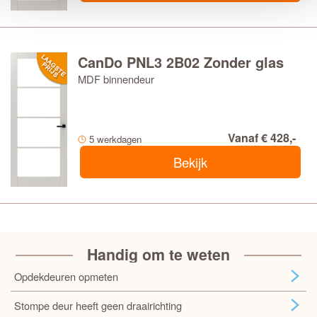
CanDo PNL3 2B02 Zonder glas
MDF binnendeur
Vanaf € 428,-
5 werkdagen
Bekijk
Handig om te weten
Opdekdeuren opmeten
Stompe deur heeft geen draairichting