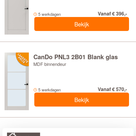
Vanaf € 396,-
5 werkdagen
Bekijk
CanDo PNL3 2B01 Blank glas
MDF binnendeur
Vanaf € 570,-
5 werkdagen
Bekijk
CanDo PNL3 2B01 Satijn glas