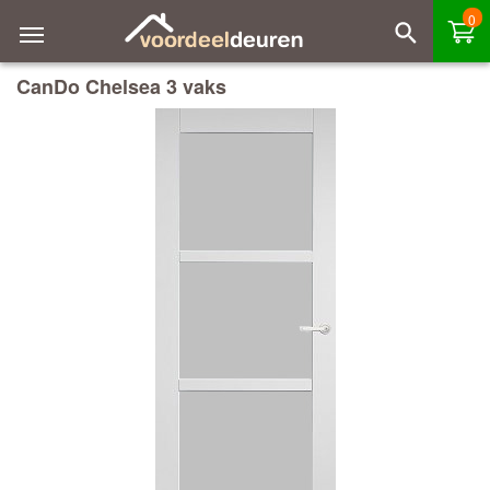
0
CanDo Chelsea 3 vaks