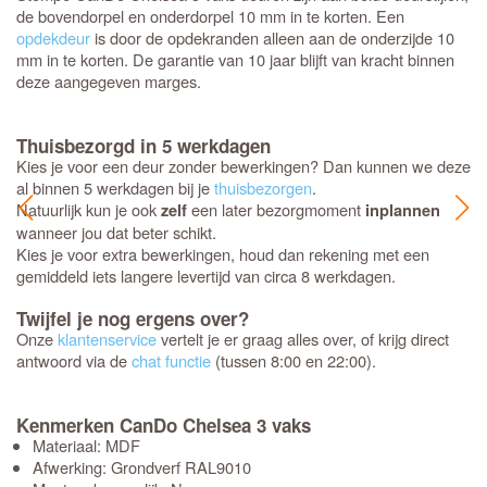
de bovendorpel en onderdorpel 10 mm in te korten. Een
opdekdeur
is door de opdekranden alleen aan de onderzijde 10
mm in te korten. De garantie van 10 jaar blijft van kracht binnen
deze aangegeven marges.
Thuisbezorgd in 5 werkdagen
Kies je voor een deur zonder bewerkingen? Dan kunnen we deze
al binnen 5 werkdagen bij je
thuisbezorgen
.
Natuurlijk kun je ook
een later bezorgmoment
zelf
inplannen
wanneer jou dat beter schikt.
Kies je voor extra bewerkingen, houd dan rekening met een
gemiddeld iets langere levertijd van circa 8 werkdagen.
Twijfel je nog ergens over?
Onze
klantenservice
vertelt je er graag alles over, of krijg direct
antwoord via de
chat functie
(tussen 8:00 en 22:00).
Kenmerken CanDo Chelsea 3 vaks
Materiaal: MDF
Afwerking: Grondverf RAL9010