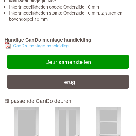
Maatwerk mogelijk: Nee
Inkortmogelijkheden opdek: Onderzijde 10 mm
Inkortmogelijkheden stomp: Onderzijde 10 mm, zijstijlen en
bovendorpel 10 mm
Handige CanDo montage handleiding
CanDo montage handleiding
Deur samenstellen
Terug
Bijpassende CanDo deuren