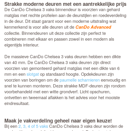
Strakke moderne deuren met een aantrekkelijke prijs
De CanDo Chelsea 3 vaks binnendeur is voorzien van gehard
matglas met rechte profielen aan de deurstijlen en roedeverdeling
in de deur. Dit staat garant voor een moderne uitstraling wat
kenmerkend is voor alle deuren uit de
CanDo Advanced
collectie. Binnendeuren uit deze collectie zijn perfect te
combineren met elkaar en passen zowel in een modern als
eigentijds interieur.
De massieve CanDo Chelsea 3 vaks deuren hebben een dikte
van 40 mm. De CanDo Chelsea 3 vaks deuren zijn direct
voorzien van gemonteerd gehard matglas met een dikte van 6
mm en een
slotgat
op standaard hoogte. Opdekdeuren zijn
voorzien van boringen om de
paumelle scharnieren
eenvoudig en
snel te kunnen monteren. Deze strakke MDF-deuren zijn rondom
voorbehandeld met een witte grondverf. Licht opschuren,
ontvetten en tweemaal aflakken is het advies voor het mooiste
eindresultaat.
Maak je vakverdeling geheel naar eigen keuze!
Bij een
2, 3, 4 of 5 vaks
CanDo Chelsea 3 vaks deur worden de