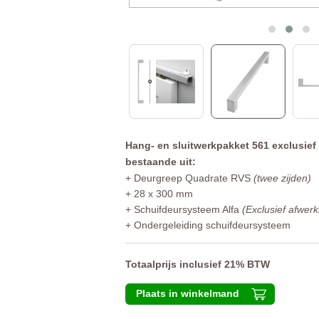
Hang- en sluitwerkpakket 561 exclusief
bestaande uit:
+ Deurgreep Quadrate RVS
(twee zijden)
+ 28 x 300 mm
+ Schuifdeursysteem Alfa
(Exclusief afwerk
+ Ondergeleiding schuifdeursysteem
Totaalprijs inclusief 21% BTW
Plaats in winkelmand