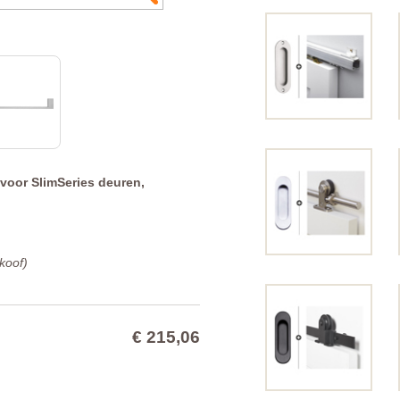
 voor SlimSeries deuren,
koof)
€ 215,06