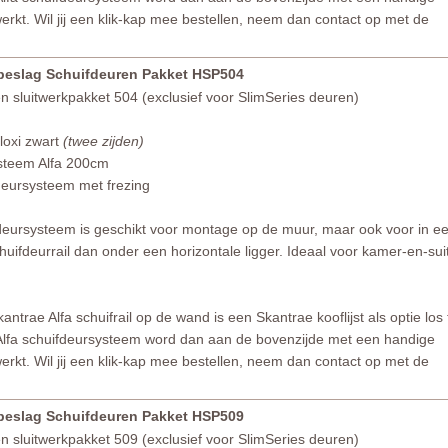
erkt. Wil jij een klik-kap mee bestellen, neem dan contact op met de
rbeslag Schuifdeuren Pakket HSP504
 sluitwerkpakket 504 (exclusief voor SlimSeries deuren)
loxi zwart
(twee zijden)
steem Alfa 200cm
deursysteem met frezing
fdeursysteem is geschikt voor montage op de muur, maar ook voor in e
uifdeurrail dan onder een horizontale ligger. Ideaal voor kamer-en-sui
ntrae Alfa schuifrail op de wand is een Skantrae kooflijst als optie los 
 Alfa schuifdeursysteem word dan aan de bovenzijde met een handige
erkt. Wil jij een klik-kap mee bestellen, neem dan contact op met de
rbeslag Schuifdeuren Pakket HSP509
 sluitwerkpakket 509 (exclusief voor SlimSeries deuren)