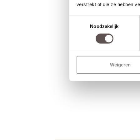
verstrekt of die ze hebben v
Toestemmingsselectie
Noodzakelijk
Weigeren