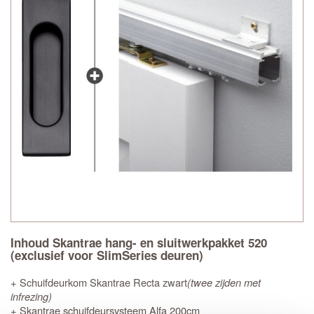
Inhoud Skantrae hang- en sluitwerkpakket 520
(exclusief voor SlimSeries deuren)
+ Schuifdeurkom Skantrae Recta zwart
(twee zijden met
infrezing)
+ Skantrae schuifdeursysteem Alfa 200cm