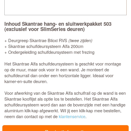
Inhoud Skantrae hang- en sluitwerkpakket 503
(exclusief voor SlimSeries deuren)
+ Deurgreep Skantrae Biloxi RVS
(twee zijden)
+ Skantrae schuifdeursysteem Alfa 200cm
+ Ondergeleiding schuifdeursysteem met frezing
Het Skantrae Alfa schuifdeursysteem is geschikt voor montage
op de muur, maar ook voor in een wand. Je monteert de
schuifdeurrail dan onder een horizontale ligger. Ideaal voor
kamer-en-suite deuren.
Voor afwerking van de Skantrae Alfa schuifrail op de wand is een
Skantrae kooflijst als optie los te bestellen. Het Skantrae Alfa
schuifdeursysteem word dan aan de bovenzijde met een handige
aluminium klik-kap afgewerkt. Wil jij een klik-kap mee bestellen,
neem dan contact op met de
klantenservice
.