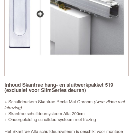
Inhoud Skantrae hang- en sluitwerkpakket 519
(exclusief voor SlimSeries deuren)
+ Schuifdeurkom Skantrae Recta Mat Chroom
(twee zijden met
infrezing)
+ Skantrae schuifdeursysteem Alfa 200cm
+ Ondergeleiding schuifdeursysteem met frezing
Het Skantrae Alfa schuifdeursysteem is geschikt voor montage