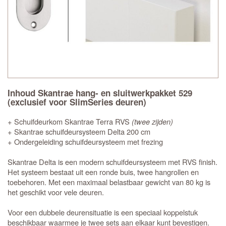
Inhoud Skantrae hang- en sluitwerkpakket 529
(exclusief voor SlimSeries deuren)
+ Schuifdeurkom Skantrae Terra RVS
(twee zijden)
+ Skantrae schuifdeursysteem Delta 200 cm
+ Ondergeleiding schuifdeursysteem met frezing
Skantrae Delta is een modern schuifdeursysteem met RVS finish.
Het systeem bestaat uit een ronde buis, twee hangrollen en
toebehoren. Met een maximaal belastbaar gewicht van 80 kg is
het geschikt voor vele deuren.
Voor een dubbele deurensituatie is een speciaal koppelstuk
beschikbaar waarmee je twee sets aan elkaar kunt bevestigen.