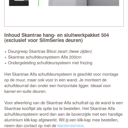
Inhoud Skantrae hang- en sluitwerkpakket 504
(exclusief voor SlimSeries deuren)
+ Deurgreep Skantrae Biloxi zwart
(twee zijden)
+ Skantrae schuifdeursysteem Alfa 200cm
+ Ondergeleiding schuifdeursysteem met frezing
Het Skantrae Alfa schuifdeursysteem is geschikt voor montage
op de muur, maar ook voor in een wand. Je monteert de
schuifdeurrail dan onder een horizontale ligger. Ideaal voor
kamer-en-suite deuren.
Voor afwerking van de Skantrae Alfa schuifrail op de wand is een
Skantrae kooflijst als optie los te bestellen. Het Skantrae Alfa
schuifdeursysteem word dan aan de bovenzijde met een handige
aluminium klik-kap afgewerkt. Wil jij een klik-kap mee bestellen,
neem dan contact op met de
klantenservice
.