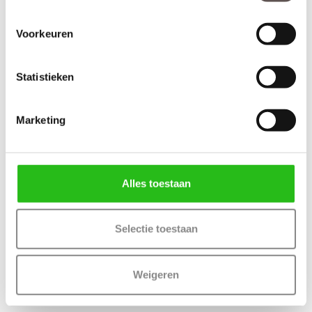
Voorkeuren
Statistieken
Marketing
Alles toestaan
Selectie toestaan
Weigeren
Inhoud Skantrae hang- en sluitwerkpakket 521
(exclusief voor SlimSeries deuren)