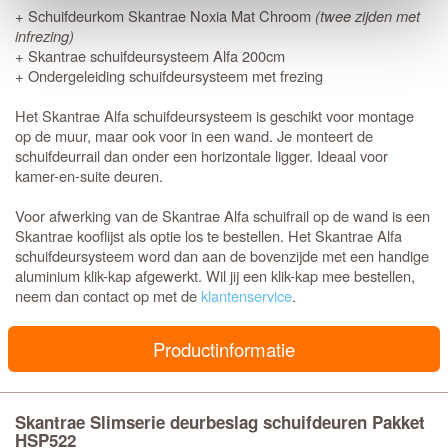
+ Schuifdeurkom Skantrae Noxia Mat Chroom
(twee zijden met
infrezing)
+ Skantrae schuifdeursysteem Alfa 200cm
+ Ondergeleiding schuifdeursysteem met frezing
Het Skantrae Alfa schuifdeursysteem is geschikt voor montage
op de muur, maar ook voor in een wand. Je monteert de
schuifdeurrail dan onder een horizontale ligger. Ideaal voor
kamer-en-suite deuren.
Voor afwerking van de Skantrae Alfa schuifrail op de wand is een
Skantrae kooflijst als optie los te bestellen. Het Skantrae Alfa
schuifdeursysteem word dan aan de bovenzijde met een handige
aluminium klik-kap afgewerkt. Wil jij een klik-kap mee bestellen,
neem dan contact op met de
klantenservice
.
Productinformatie
Skantrae Slimserie deurbeslag schuifdeuren Pakket
HSP522