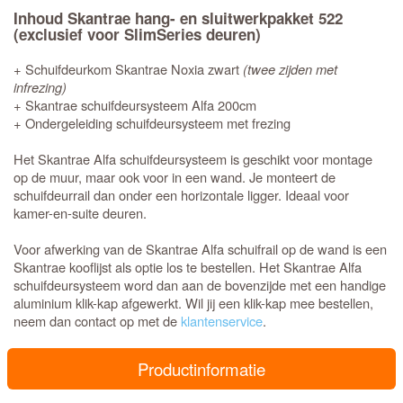
Inhoud Skantrae hang- en sluitwerkpakket 522
(exclusief voor SlimSeries deuren)
+ Schuifdeurkom Skantrae Noxia zwart
(twee zijden met
infrezing)
+ Skantrae schuifdeursysteem Alfa 200cm
+ Ondergeleiding schuifdeursysteem met frezing
Het Skantrae Alfa schuifdeursysteem is geschikt voor montage
op de muur, maar ook voor in een wand. Je monteert de
schuifdeurrail dan onder een horizontale ligger. Ideaal voor
kamer-en-suite deuren.
Voor afwerking van de Skantrae Alfa schuifrail op de wand is een
Skantrae kooflijst als optie los te bestellen. Het Skantrae Alfa
schuifdeursysteem word dan aan de bovenzijde met een handige
aluminium klik-kap afgewerkt. Wil jij een klik-kap mee bestellen,
neem dan contact op met de
klantenservice
.
Productinformatie