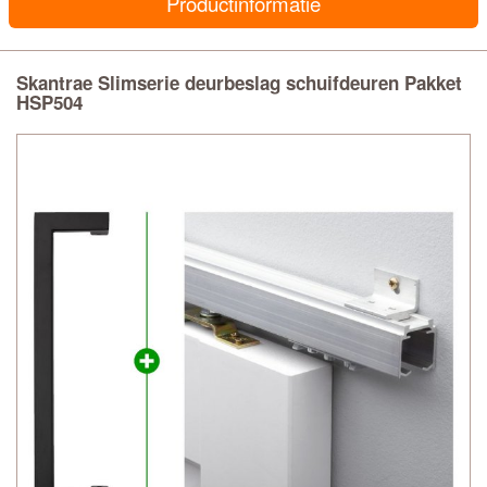
Productinformatie
Skantrae Slimserie deurbeslag schuifdeuren Pakket
HSP504