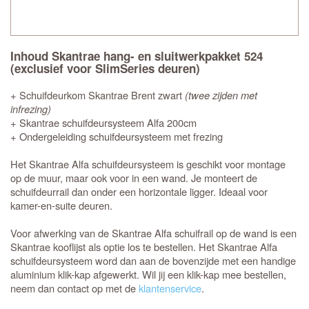
Inhoud Skantrae hang- en sluitwerkpakket 524
(exclusief voor SlimSeries deuren)
+ Schuifdeurkom Skantrae Brent zwart
(twee zijden met
infrezing)
+ Skantrae schuifdeursysteem Alfa 200cm
+ Ondergeleiding schuifdeursysteem met frezing
Het Skantrae Alfa schuifdeursysteem is geschikt voor montage
op de muur, maar ook voor in een wand. Je monteert de
schuifdeurrail dan onder een horizontale ligger. Ideaal voor
kamer-en-suite deuren.
Voor afwerking van de Skantrae Alfa schuifrail op de wand is een
Skantrae kooflijst als optie los te bestellen. Het Skantrae Alfa
schuifdeursysteem word dan aan de bovenzijde met een handige
aluminium klik-kap afgewerkt. Wil jij een klik-kap mee bestellen,
neem dan contact op met de
klantenservice
.