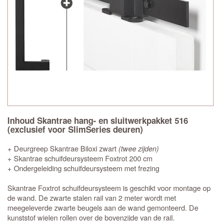
Inhoud Skantrae hang- en sluitwerkpakket 516
(exclusief voor SlimSeries deuren)
+ Deurgreep Skantrae Biloxi zwart
(twee zijden)
+ Skantrae schuifdeursysteem Foxtrot 200 cm
+ Ondergeleiding schuifdeursysteem met frezing
Skantrae Foxtrot schuifdeursysteem is geschikt voor montage op
de wand. De zwarte stalen rail van 2 meter wordt met
meegeleverde zwarte beugels aan de wand gemonteerd. De
kunststof wielen rollen over de bovenzijde van de rail.