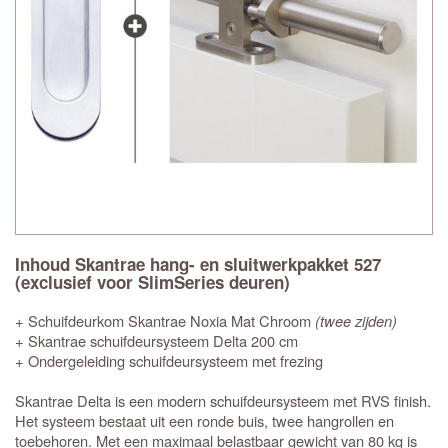
Inhoud Skantrae hang- en sluitwerkpakket 527
(exclusief voor SlimSeries deuren)
+ Schuifdeurkom Skantrae Noxia Mat Chroom
(twee zijden)
+ Skantrae schuifdeursysteem Delta 200 cm
+ Ondergeleiding schuifdeursysteem met frezing
Skantrae Delta is een modern schuifdeursysteem met RVS finish.
Het systeem bestaat uit een ronde buis, twee hangrollen en
toebehoren. Met een maximaal belastbaar gewicht van 80 kg is