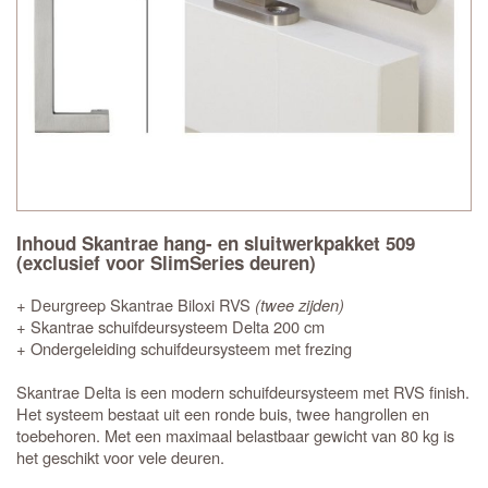
Inhoud Skantrae hang- en sluitwerkpakket 509
(exclusief voor SlimSeries deuren)
+ Deurgreep Skantrae Biloxi RVS
(twee zijden)
+ Skantrae schuifdeursysteem Delta 200 cm
+ Ondergeleiding schuifdeursysteem met frezing
Skantrae Delta is een modern schuifdeursysteem met RVS finish.
Het systeem bestaat uit een ronde buis, twee hangrollen en
toebehoren. Met een maximaal belastbaar gewicht van 80 kg is
het geschikt voor vele deuren.