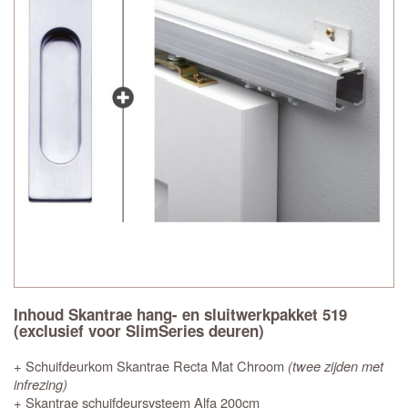
Inhoud Skantrae hang- en sluitwerkpakket 519
(exclusief voor SlimSeries deuren)
+ Schuifdeurkom Skantrae Recta Mat Chroom
(twee zijden met
infrezing)
+ Skantrae schuifdeursysteem Alfa 200cm