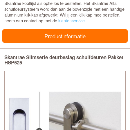
Skantrae kooflijst als optie los te bestellen. Het Skantrae Alfa
schuifdeursysteem word dan aan de bovenzijde met een handige
aluminium klik-kap afgewerkt. Wil jij een klik-kap mee bestellen,
neem dan contact op met de
klantenservice
.
Productinformatie
Skantrae Slimserie deurbeslag schuifdeuren Pakket
HSP525