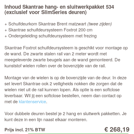
Inhoud Skantrae hang- en sluitwerkpakket 534
(exclusief voor SlimSeries deuren)
+ Schuifdeurkom Skantrae Brent matzwart
(twee zijden)
+ Skantrae schuifdeursysteem Foxtrot 200 cm
+ Ondergeleiding schuifdeursysteem met frezing
Skantrae Foxtrot schuifdeursysteem is geschikt voor montage op
de wand. De zwarte stalen rail van 2 meter wordt met
meegeleverde zwarte beugels aan de wand gemonteerd. De
kunststof wielen rollen over de bovenzijde van de rail.
Montage van de wielen is op de bovenzijde van de deur. In deze
set levert Skantrae ook 2 veiligheids nokken die zorgen dat de
wielen niet uit de rail kunnen lopen. Als optie is een softclose
leverbaar. Wil jij een softclose bestellen, neem dan contact op
met de
klantenservice
.
Voor dubbele deuren bestel je 2 hang en sluitwerk pakketten. Je
kunt deze in een lijn naast elkaar monteren.
€ 268,19
Prijs incl. 21% BTW