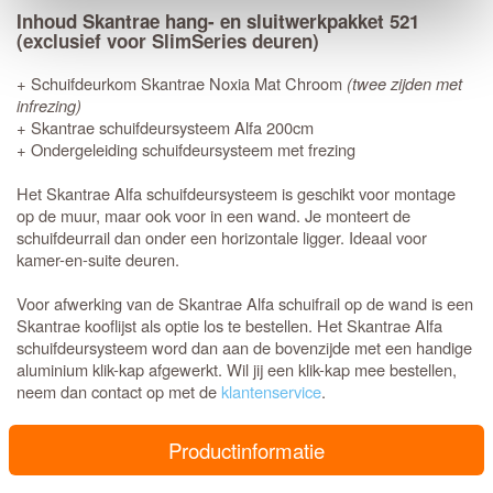
Inhoud Skantrae hang- en sluitwerkpakket 521
(exclusief voor SlimSeries deuren)
+ Schuifdeurkom Skantrae Noxia Mat Chroom
(twee zijden met
infrezing)
+ Skantrae schuifdeursysteem Alfa 200cm
+ Ondergeleiding schuifdeursysteem met frezing
Het Skantrae Alfa schuifdeursysteem is geschikt voor montage
op de muur, maar ook voor in een wand. Je monteert de
schuifdeurrail dan onder een horizontale ligger. Ideaal voor
kamer-en-suite deuren.
Voor afwerking van de Skantrae Alfa schuifrail op de wand is een
Skantrae kooflijst als optie los te bestellen. Het Skantrae Alfa
schuifdeursysteem word dan aan de bovenzijde met een handige
aluminium klik-kap afgewerkt. Wil jij een klik-kap mee bestellen,
neem dan contact op met de
klantenservice
.
Productinformatie