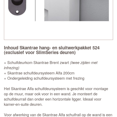
Inhoud Skantrae hang- en sluitwerkpakket 524
(exclusief voor SlimSeries deuren)
+ Schuifdeurkom Skantrae Brent zwart
(twee zijden met
infrezing)
+ Skantrae schuifdeursysteem Alfa 200cm
+ Ondergeleiding schuifdeursysteem met frezing
Het Skantrae Alfa schuifdeursysteem is geschikt voor montage
op de muur, maar ook voor in een wand. Je monteert de
schuifdeurrail dan onder een horizontale ligger. Ideaal voor
kamer-en-suite deuren.
Voor afwerking van de Skantrae Alfa schuifrail op de wand is een