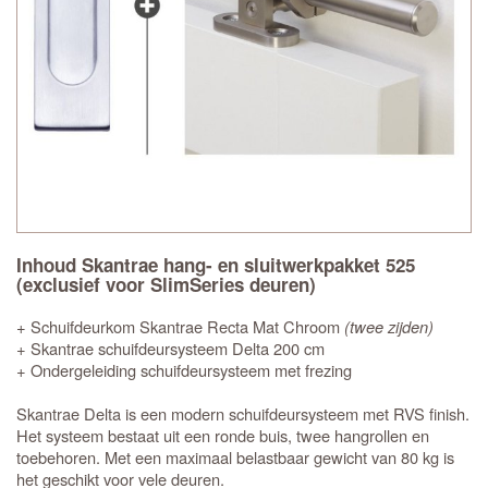
Inhoud Skantrae hang- en sluitwerkpakket 525
(exclusief voor SlimSeries deuren)
+ Schuifdeurkom Skantrae Recta Mat Chroom
(twee zijden)
+ Skantrae schuifdeursysteem Delta 200 cm
+ Ondergeleiding schuifdeursysteem met frezing
Skantrae Delta is een modern schuifdeursysteem met RVS finish.
Het systeem bestaat uit een ronde buis, twee hangrollen en
toebehoren. Met een maximaal belastbaar gewicht van 80 kg is
het geschikt voor vele deuren.