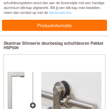
schuifdeursysteem word dan aan de bovenzijde met een handige
aluminium klik-kap afgewerkt. Wil jij een klik-kap mee bestellen,
neem dan contact op met de
klantenservice
.
Productinformatie
Skantrae Slimserie deurbeslag schuifdeuren Pakket
HSP509