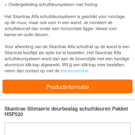
+ Ondergeleiding schuifdeursysteem met frezing
Het Skantrae Alfa schuifdeursysteem is geschikt voor montage
op de muur, maar ook voor in een wand. Je monteert de
schuifdeurrail dan onder een horizontale ligger. Ideaal voor
kamer-en-suite deuren.
Voor afwerking van de Skantrae Alfa schuifrail op de wand is een
Skantrae kooflijst als optie los te bestellen. Het Skantrae Alfa
schuifdeursysteem word dan aan de bovenzijde met een handige
aluminium klik-kap afgewerkt. Wil jij een klik-kap mee bestellen,
neem dan contact op met de
klantenservice
.
Productinformatie
Skantrae Slimserie deurbeslag schuifdeuren Pakket
HSP520