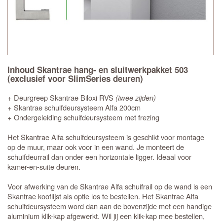
Inhoud Skantrae hang- en sluitwerkpakket 503
(exclusief voor SlimSeries deuren)
+ Deurgreep Skantrae Biloxi RVS
(twee zijden)
+ Skantrae schuifdeursysteem Alfa 200cm
+ Ondergeleiding schuifdeursysteem met frezing
Het Skantrae Alfa schuifdeursysteem is geschikt voor montage
op de muur, maar ook voor in een wand. Je monteert de
schuifdeurrail dan onder een horizontale ligger. Ideaal voor
kamer-en-suite deuren.
Voor afwerking van de Skantrae Alfa schuifrail op de wand is een
Skantrae kooflijst als optie los te bestellen. Het Skantrae Alfa
schuifdeursysteem word dan aan de bovenzijde met een handige
aluminium klik-kap afgewerkt. Wil jij een klik-kap mee bestellen,