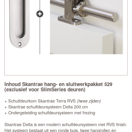
Inhoud Skantrae hang- en sluitwerkpakket 529
(exclusief voor SlimSeries deuren)
+ Schuifdeurkom Skantrae Terra RVS
(twee zijden)
+ Skantrae schuifdeursysteem Delta 200 cm
+ Ondergeleiding schuifdeursysteem met frezing
Skantrae Delta is een modern schuifdeursysteem met RVS finish.
Het systeem bestaat uit een ronde buis, twee hangrollen en