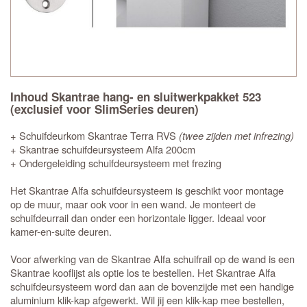
Inhoud Skantrae hang- en sluitwerkpakket 523
(exclusief voor SlimSeries deuren)
+ Schuifdeurkom Skantrae Terra RVS
(twee zijden met infrezing)
+ Skantrae schuifdeursysteem Alfa 200cm
+ Ondergeleiding schuifdeursysteem met frezing
Het Skantrae Alfa schuifdeursysteem is geschikt voor montage
op de muur, maar ook voor in een wand. Je monteert de
schuifdeurrail dan onder een horizontale ligger. Ideaal voor
kamer-en-suite deuren.
Voor afwerking van de Skantrae Alfa schuifrail op de wand is een
Skantrae kooflijst als optie los te bestellen. Het Skantrae Alfa
schuifdeursysteem word dan aan de bovenzijde met een handige
aluminium klik-kap afgewerkt. Wil jij een klik-kap mee bestellen,