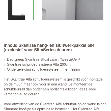
Inhoud Skantrae hang- en sluitwerkpakket 504
(exclusief voor SlimSeries deuren)
+ Deurgreep Skantrae Biloxi zwart
(twee zijden)
+ Skantrae schuifdeursysteem Alfa 200cm
+ Ondergeleiding schuifdeursysteem met frezing
Het Skantrae Alfa schuifdeursysteem is geschikt voor montage
op de muur, maar ook voor in een wand. Je monteert de
schuifdeurrail dan onder een horizontale ligger. Ideaal voor
kamer-en-suite deuren.
Voor afwerking van de Skantrae Alfa schuifrail op de wand is een
Skantrae kooflijst als optie los te bestellen. Het Skantrae Alfa