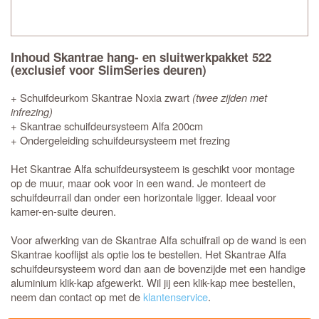
Inhoud Skantrae hang- en sluitwerkpakket 522
(exclusief voor SlimSeries deuren)
+ Schuifdeurkom Skantrae Noxia zwart
(twee zijden met
infrezing)
+ Skantrae schuifdeursysteem Alfa 200cm
+ Ondergeleiding schuifdeursysteem met frezing
Het Skantrae Alfa schuifdeursysteem is geschikt voor montage
op de muur, maar ook voor in een wand. Je monteert de
schuifdeurrail dan onder een horizontale ligger. Ideaal voor
kamer-en-suite deuren.
Voor afwerking van de Skantrae Alfa schuifrail op de wand is een
Skantrae kooflijst als optie los te bestellen. Het Skantrae Alfa
schuifdeursysteem word dan aan de bovenzijde met een handige
aluminium klik-kap afgewerkt. Wil jij een klik-kap mee bestellen,
neem dan contact op met de
klantenservice
.