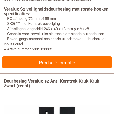
Veralux S2 veiligheidsdeurbeslag met ronde hoeken
specificaties:
+ PC afmeting 72 mm of 55 mm
+ SKG *** met kerntrek beveiliging
+ Afmetingen langschild 246 x 40 x 16 mm
(l x b x d)
+ Geschikt voor zowel links als rechts draaiende buitendeuren
+ Bevestigingsmateriaal bestaande uit schroeven, inbusbout en
inbussleutel
+ Artikelnummer 5001900063
Productinformatie
Deurbeslag Veralux s2 Anti Kerntrek Kruk Kruk
Zwart (recht)