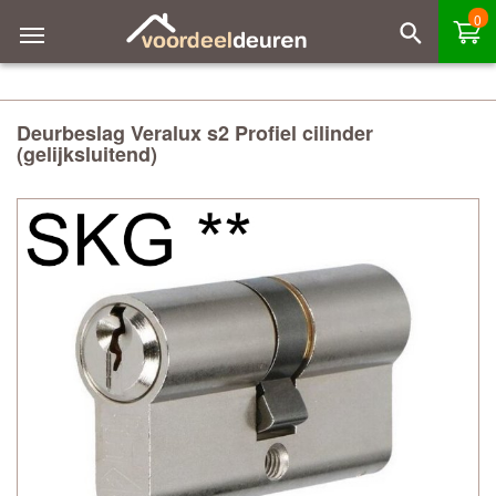
0
Deurbeslag Veralux s2 Profiel cilinder
(gelijksluitend)