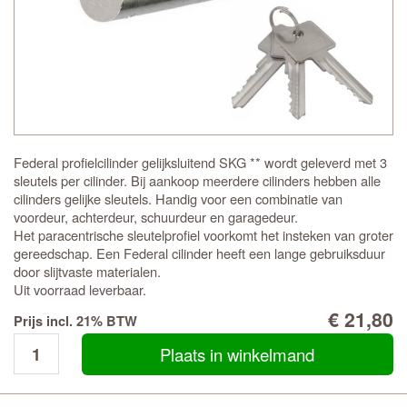
Federal profielcilinder gelijksluitend SKG ** wordt geleverd met 3
sleutels per cilinder. Bij aankoop meerdere cilinders hebben alle
cilinders gelijke sleutels. Handig voor een combinatie van
voordeur, achterdeur, schuurdeur en garagedeur.
Het paracentrische sleutelprofiel voorkomt het insteken van groter
gereedschap. Een Federal cilinder heeft een lange gebruiksduur
door slijtvaste materialen.
Uit voorraad leverbaar.
€ 21,80
Prijs incl. 21% BTW
Plaats in winkelmand