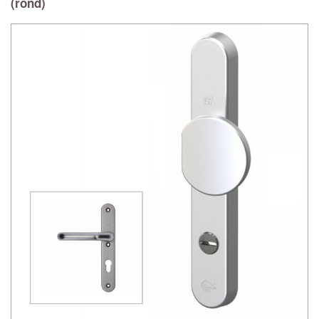
(rond)