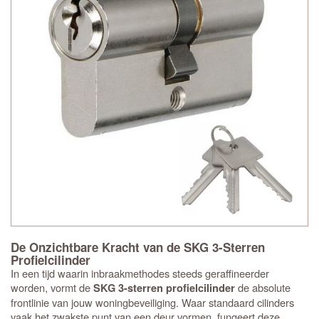
De Onzichtbare Kracht van de SKG 3-Sterren
Profielcilinder
In een tijd waarin inbraakmethodes steeds geraffineerder
worden, vormt de
de absolute
SKG 3-sterren profielcilinder
frontlinie van jouw woningbeveiliging. Waar standaard cilinders
vaak het zwakste punt van een deur vormen, fungeert deze