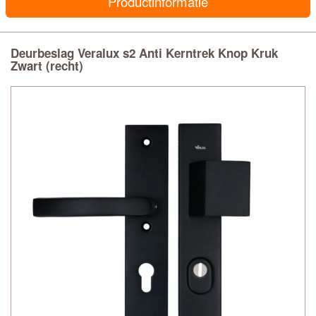
Productinformatie
Deurbeslag Veralux s2 Anti Kerntrek Knop Kruk
Zwart (recht)