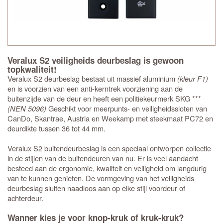
Veralux S2 veiligheids deurbeslag is gewoon
topkwaliteit!
Veralux S2 deurbeslag bestaat uit massief aluminium
(kleur F1)
en is voorzien van een anti-kerntrek voorziening aan de
buitenzijde van de deur en heeft een politiekeurmerk SKG ***
(NEN 5096)
Geschikt voor meerpunts- en veiligheidssloten van
CanDo, Skantrae, Austria en Weekamp met steekmaat PC72 en
deurdikte tussen 36 tot 44 mm.
Veralux S2 buitendeurbeslag is een speciaal ontworpen collectie
in de stijlen van de buitendeuren van nu. Er is veel aandacht
besteed aan de ergonomie, kwaliteit en veiligheid om langdurig
van te kunnen genieten. De vormgeving van het veiligheids
deurbeslag sluiten naadloos aan op elke stijl voordeur of
achterdeur.
Wanner kies je voor knop-kruk of kruk-kruk?