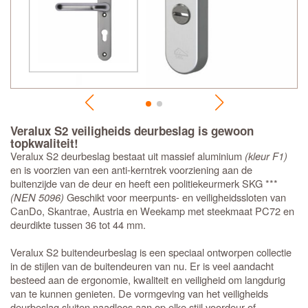
Veralux S2 veiligheids deurbeslag is gewoon
topkwaliteit!
Veralux S2 deurbeslag bestaat uit massief aluminium
(kleur F1)
en is voorzien van een anti-kerntrek voorziening aan de
buitenzijde van de deur en heeft een politiekeurmerk SKG ***
(NEN 5096)
Geschikt voor meerpunts- en veiligheidssloten van
CanDo, Skantrae, Austria en Weekamp met steekmaat PC72 en
deurdikte tussen 36 tot 44 mm.
Veralux S2 buitendeurbeslag is een speciaal ontworpen collectie
in de stijlen van de buitendeuren van nu. Er is veel aandacht
besteed aan de ergonomie, kwaliteit en veiligheid om langdurig
van te kunnen genieten. De vormgeving van het veiligheids
deurbeslag sluiten naadloos aan op elke stijl voordeur of