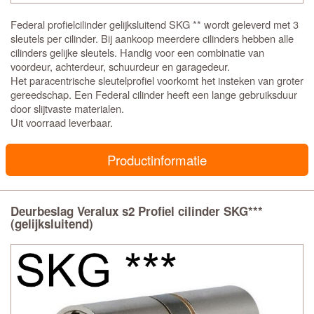
Federal profielcilinder gelijksluitend SKG ** wordt geleverd met 3
sleutels per cilinder. Bij aankoop meerdere cilinders hebben alle
cilinders gelijke sleutels. Handig voor een combinatie van
voordeur, achterdeur, schuurdeur en garagedeur.
Het paracentrische sleutelprofiel voorkomt het insteken van groter
gereedschap. Een Federal cilinder heeft een lange gebruiksduur
door slijtvaste materialen.
Uit voorraad leverbaar.
Productinformatie
Deurbeslag Veralux s2 Profiel cilinder SKG***
(gelijksluitend)