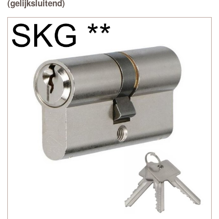
(gelijksluitend)