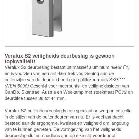
Veralux S2 veiligheids deurbeslag is gewoon
topkwaliteit!
Veralux S2 deurbeslag bestaat uit massief aluminium
(kleur F1)
en is voorzien van een anti-kerntrek voorziening aan de
buitenzijde van de deur en heeft een politiekeurmerk SKG ***
(NEN 5096)
Geschikt voor meerpunts- en veiligheidssloten van
CanDo, Skantrae, Austria en Weekamp met steekmaat PC72 en
deurdikte tussen 36 tot 44 mm.
Veralux S2 buitendeurbeslag is een speciaal ontworpen collectie
in de stijlen van de buitendeuren van nu. Er is veel aandacht
besteed aan de ergonomie, kwaliteit en veiligheid om langdurig
van te kunnen genieten. De vormgeving van het veiligheids
deurbeslag sluiten naadloos aan op elke stijl voordeur of