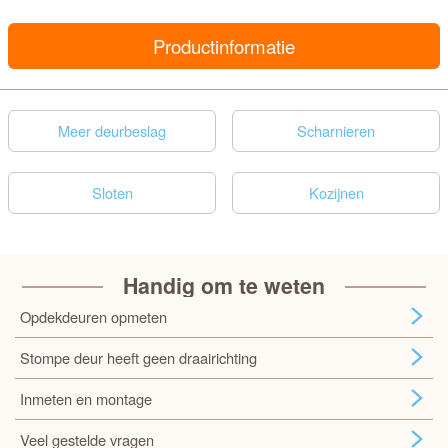
Productinformatie
Meer deurbeslag
Scharnieren
Sloten
Kozijnen
Handig om te weten
Opdekdeuren opmeten
Stompe deur heeft geen draairichting
Inmeten en montage
Veel gestelde vragen