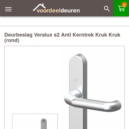
0
Deurbeslag Veralux s2 Anti Kerntrek Kruk Kruk
(rond)