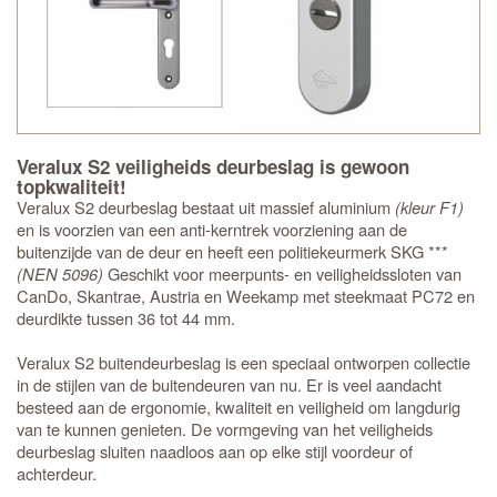
Veralux S2 veiligheids deurbeslag is gewoon
topkwaliteit!
Veralux S2 deurbeslag bestaat uit massief aluminium
(kleur F1)
en is voorzien van een anti-kerntrek voorziening aan de
buitenzijde van de deur en heeft een politiekeurmerk SKG ***
(NEN 5096)
Geschikt voor meerpunts- en veiligheidssloten van
CanDo, Skantrae, Austria en Weekamp met steekmaat PC72 en
deurdikte tussen 36 tot 44 mm.
Veralux S2 buitendeurbeslag is een speciaal ontworpen collectie
in de stijlen van de buitendeuren van nu. Er is veel aandacht
besteed aan de ergonomie, kwaliteit en veiligheid om langdurig
van te kunnen genieten. De vormgeving van het veiligheids
deurbeslag sluiten naadloos aan op elke stijl voordeur of
achterdeur.