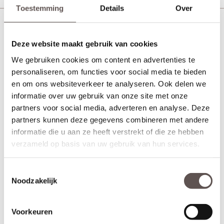
Toestemming
Details
Over
Deurbeslag Veralux s2 Anti Kerntrek Kruk Kruk
(recht)
Deze website maakt gebruik van cookies
We gebruiken cookies om content en advertenties te
personaliseren, om functies voor social media te bieden
en om ons websiteverkeer te analyseren. Ook delen we
informatie over uw gebruik van onze site met onze
partners voor social media, adverteren en analyse. Deze
partners kunnen deze gegevens combineren met andere
informatie die u aan ze heeft verstrekt of die ze hebben
verzameld op basis van uw gebruik van hun services.
Toestemmingsselectie
Noodzakelijk
Voorkeuren