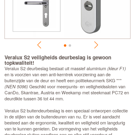
Veralux S2 veiligheids deurbeslag is gewoon
topkwaliteit!
Veralux S2 deurbeslag bestaat uit massief aluminium
(kleur F1)
en is voorzien van een anti-kerntrek voorziening aan de
buitenzijde van de deur en heeft een politiekeurmerk SKG ***
(NEN 5096)
Geschikt voor meerpunts- en veiligheidssloten van
CanDo, Skantrae, Austria en Weekamp met steekmaat PC72 en
deurdikte tussen 36 tot 44 mm.
Veralux S2 buitendeurbeslag is een speciaal ontworpen collectie
in de stijlen van de buitendeuren van nu. Er is veel aandacht
besteed aan de ergonomie, kwaliteit en veiligheid om langdurig
van te kunnen genieten. De vormgeving van het veiligheids
deurbeslag sluiten naadloos aan op elke stijl voordeur of