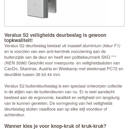
Veralux S2 veiligheids deurbeslag is gewoon
topkwaliteit!
Veralux S2 deurbeslag bestaat uit massief aluminium
(kleur F1)
en is voorzien van een anti-kerntrek voorziening aan de
buitenzijde van de deur en heeft een politiekeurmerk SKG ***
(NEN 5096)
Geschikt voor meerpunts- en veiligheidssloten van
CanDo, Skantrae, Austria en Weekamp met steekmaat PC72 en
deurdikte tussen 36 tot 44 mm.
Veralux S2 buitendeurbeslag is een speciaal ontworpen collectie
in de stijlen van de buitendeuren van nu. Er is veel aandacht
besteed aan de ergonomie, kwaliteit en veiligheid om langdurig
van te kunnen genieten. De vormgeving van het veiligheids
deurbeslag sluiten naadloos aan op elke stijl voordeur of
achterdeur.
Wanner kies je voor knop-kruk of kruk-kruk?