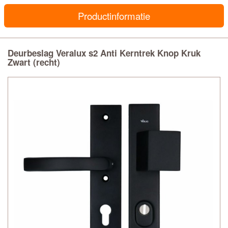
Productinformatie
Deurbeslag Veralux s2 Anti Kerntrek Knop Kruk
Zwart (recht)