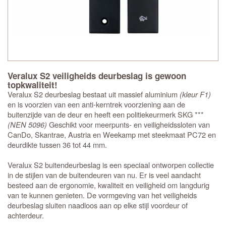
Veralux S2 veiligheids deurbeslag is gewoon
topkwaliteit!
Veralux S2 deurbeslag bestaat uit massief aluminium
(kleur F1)
en is voorzien van een anti-kerntrek voorziening aan de
buitenzijde van de deur en heeft een politiekeurmerk SKG ***
(NEN 5096)
Geschikt voor meerpunts- en veiligheidssloten van
CanDo, Skantrae, Austria en Weekamp met steekmaat PC72 en
deurdikte tussen 36 tot 44 mm.
Veralux S2 buitendeurbeslag is een speciaal ontworpen collectie
in de stijlen van de buitendeuren van nu. Er is veel aandacht
besteed aan de ergonomie, kwaliteit en veiligheid om langdurig
van te kunnen genieten. De vormgeving van het veiligheids
deurbeslag sluiten naadloos aan op elke stijl voordeur of
achterdeur.