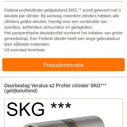
Federal profielcilinder gelijksluitend SKG ** wordt geleverd met 3
sleutels per cilinder. Bij aankoop meerdere cilinders hebben alle
cilinders gelijke sleutels. Handig voor een combinatie van
voordeur, achterdeur, schuurdeur en garagedeur.
Het paracentrische sleutelprofiel voorkomt het insteken van groter
gereedschap. Een Federal cilinder heeft een lange gebruiksduur
door slijtvaste materialen.
Uit voorraad leverbaar.
Productinformatie
Deurbeslag Veralux s2 Profiel cilinder SKG***
(gelijksluitend)