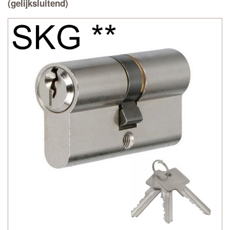
(gelijksluitend)