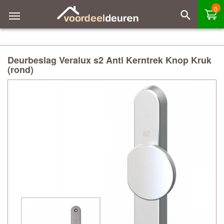
0
Deurbeslag Veralux s2 Anti Kerntrek Knop Kruk
(rond)