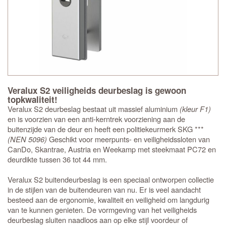
Veralux S2 veiligheids deurbeslag is gewoon
topkwaliteit!
Veralux S2 deurbeslag bestaat uit massief aluminium
(kleur F1)
en is voorzien van een anti-kerntrek voorziening aan de
buitenzijde van de deur en heeft een politiekeurmerk SKG ***
(NEN 5096)
Geschikt voor meerpunts- en veiligheidssloten van
CanDo, Skantrae, Austria en Weekamp met steekmaat PC72 en
deurdikte tussen 36 tot 44 mm.
Veralux S2 buitendeurbeslag is een speciaal ontworpen collectie
in de stijlen van de buitendeuren van nu. Er is veel aandacht
besteed aan de ergonomie, kwaliteit en veiligheid om langdurig
van te kunnen genieten. De vormgeving van het veiligheids
deurbeslag sluiten naadloos aan op elke stijl voordeur of