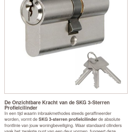
De Onzichtbare Kracht van de SKG 3-Sterren
Profielcilinder
In een tijd waarin inbraakmethodes steeds geraffineerder
worden, vormt de
de absolute
SKG 3-sterren profielcilinder
frontlinie van jouw woningbeveiliging. Waar standaard cilinders
vaak het zwakste punt van een deur vormen, fungeert deze