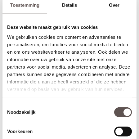
Toestemming
Details
Over
Deurbeslag Veralux s2 Anti Kerntrek Kruk Kruk
(rond)
Deze website maakt gebruik van cookies
We gebruiken cookies om content en advertenties te
personaliseren, om functies voor social media te bieden
en om ons websiteverkeer te analyseren. Ook delen we
informatie over uw gebruik van onze site met onze
partners voor social media, adverteren en analyse. Deze
partners kunnen deze gegevens combineren met andere
informatie die u aan ze heeft verstrekt of die ze hebben
verzameld op basis van uw gebruik van hun services.
Toestemmingsselectie
Noodzakelijk
Voorkeuren